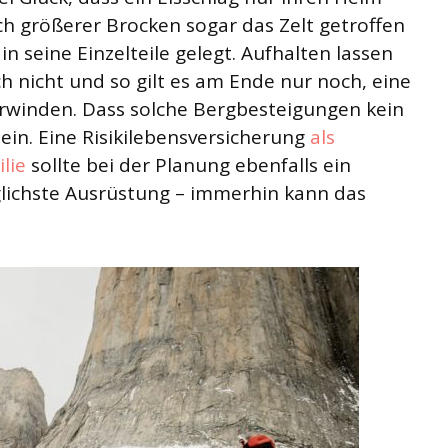
ch größerer Brocken sogar das Zelt getroffen
n seine Einzelteile gelegt. Aufhalten lassen
h nicht und so gilt es am Ende nur noch, eine
rwinden. Dass solche Bergbesteigungen kein
sein. Eine Risikilebensversicherung
als
lie
sollte bei der Planung ebenfalls ein
lichste Ausrüstung – immerhin kann das