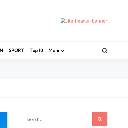
Search
EN
SPORT
Top 10
Mehr
Search
Search
for: