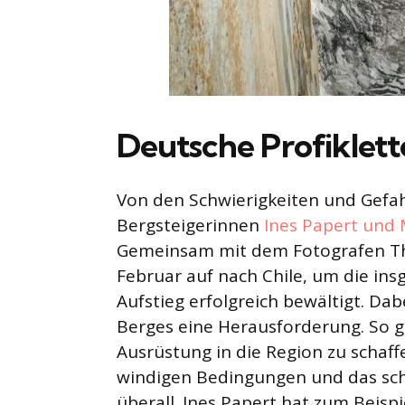
Deutsche Profiklet
Von den Schwierigkeiten und Gefah
Bergsteigerinnen
Ines Papert und
Gemeinsam mit dem Fotografen Th
Februar auf nach Chile, um die ins
Aufstieg erfolgreich bewältigt. Dab
Berges eine Herausforderung. So g
Ausrüstung in die Region zu schaff
windigen Bedingungen und das schl
überall. Ines Papert hat zum Beispi