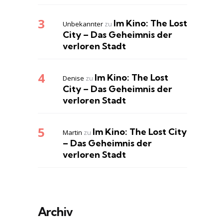
Im Kino: The Lost
Unbekannter
zu
City – Das Geheimnis der
verloren Stadt
Im Kino: The Lost
Denise
zu
City – Das Geheimnis der
verloren Stadt
Im Kino: The Lost City
Martin
zu
– Das Geheimnis der
verloren Stadt
Archiv