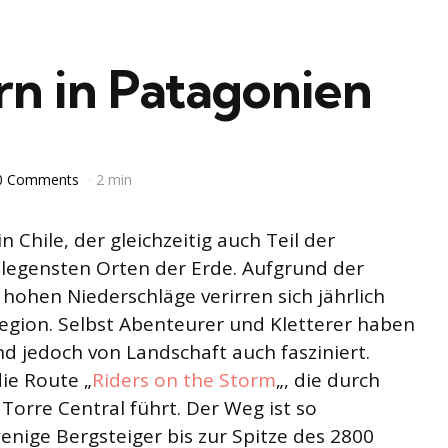
rn in Patagonien
0 Comments
2 min
 Chile, der gleichzeitig auch Teil der
elegensten Orten der Erde. Aufgrund der
ohen Niederschläge verirren sich jährlich
egion. Selbst Abenteurer und Kletterer haben
d jedoch von Landschaft auch fasziniert.
die Route „
Riders on the Storm
„, die durch
Torre Central führt. Der Weg ist so
wenige Bergsteiger bis zur Spitze des 2800