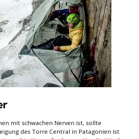
er
en mit schwachen Nerven ist, sollte
teigung des Torre Central in Patagonien ist