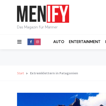
Das Magazin für Männer
Menu
AUTO
ENTERTAINMENT
Start
Extremklettern in Patagonien