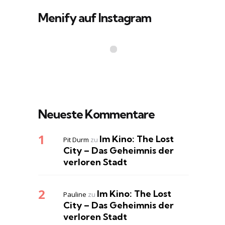
Menify auf Instagram
Neueste Kommentare
Im Kino: The Lost
Pit Durm
zu
City – Das Geheimnis der
verloren Stadt
Im Kino: The Lost
Pauline
zu
City – Das Geheimnis der
verloren Stadt