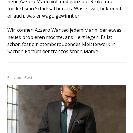
neue Azzaro Mann voll und ganz auf Risiko und
fordert sein Schicksal heraus. Was er will, bekommt
er auch, was er wagt, gewinnt er.
Wir können Azzaro Wanted jedem Mann, der etwas
neues probieren möchte, ans Herz legen. Es ist
schon fast ein atemberaubendes Meisterwerk in
Sachen Parfüm der französischen Marke.
Previous Post
Post
navigation