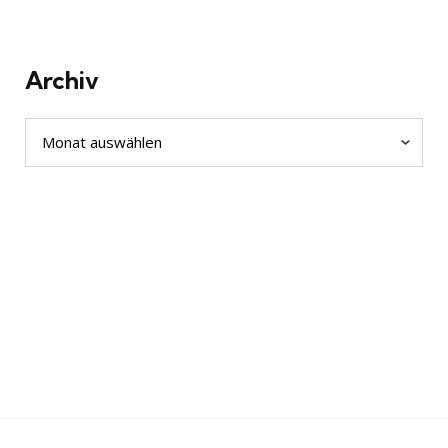
Archiv
Archiv