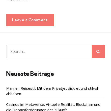
Leave a Comment
Sear
Search
for:
Neueste Beiträge
Männer-Reisestil: Mit dem Privatjet diskret und stilvoll
abheben
Casinos im Metaverse: Virtuelle Realität, Blockchain und
die Herausforderungen der Zukunft