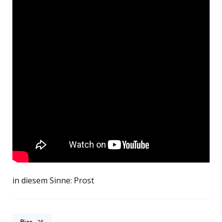
in diesem Sinne: Prost
Bier