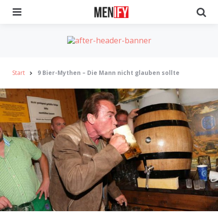
Menu
Se
Start
9 Bier-Mythen – Die Mann nicht glauben sollte