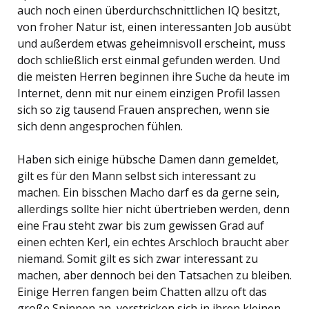
auch noch einen überdurchschnittlichen IQ besitzt,
von froher Natur ist, einen interessanten Job ausübt
und außerdem etwas geheimnisvoll erscheint, muss
doch schließlich erst einmal gefunden werden. Und
die meisten Herren beginnen ihre Suche da heute im
Internet, denn mit nur einem einzigen Profil lassen
sich so zig tausend Frauen ansprechen, wenn sie
sich denn angesprochen fühlen.
Haben sich einige hübsche Damen dann gemeldet,
gilt es für den Mann selbst sich interessant zu
machen. Ein bisschen Macho darf es da gerne sein,
allerdings sollte hier nicht übertrieben werden, denn
eine Frau steht zwar bis zum gewissen Grad auf
einen echten Kerl, ein echtes Arschloch braucht aber
niemand. Somit gilt es sich zwar interessant zu
machen, aber dennoch bei den Tatsachen zu bleiben.
Einige Herren fangen beim Chatten allzu oft das
große Spinnen an, verstricken sich in ihren kleinen