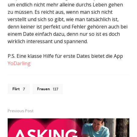
um endlich nicht mehr alleine durchs Leben gehen
zu müssen. Es reicht aus, wenn man sich nicht
verstellt und sich so gibt, wie man tatsächlich ist,
denn keiner ist perfekt und Fehler gehören auch bei
einem Date einfach dazu, denn nur so ist es doch
wirklich interessant und spannend.
P.S. Eine klasse Hilfe für erste Dates bietet die App
YoDarling
Flirt
Frauen
7
137
Previous Post
Post
navigation