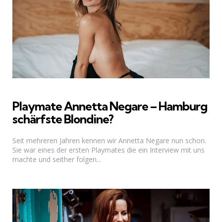
Playmate Annetta Negare – Hamburg
schärfste Blondine?
Seit mehreren Jahren kennen wir Annetta Negare nun schon.
Sie war eines der ersten Playmates die ein Interview mit uns
machte und seither folgen...