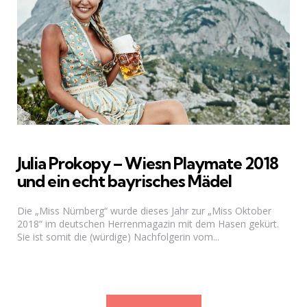
Julia Prokopy – Wiesn Playmate 2018
und ein echt bayrisches Mädel
Die „Miss Nürnberg“ wurde dieses Jahr zur „Miss Oktober
2018“ im deutschen Herrenmagazin mit dem Hasen gekürt.
Sie ist somit die (würdige) Nachfolgerin vom...
Seitennummerierung