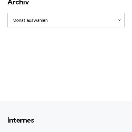
Archiv
Archiv
Internes