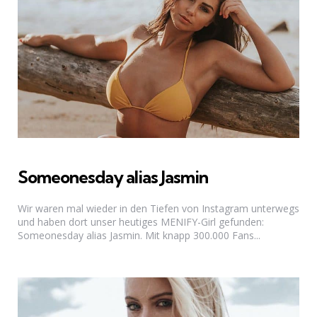
Someonesday alias Jasmin
Wir waren mal wieder in den Tiefen von Instagram unterwegs
und haben dort unser heutiges MENIFY-Girl gefunden:
Someonesday alias Jasmin. Mit knapp 300.000 Fans...