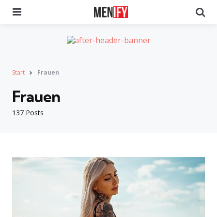
Menu
Se
Start
Frauen
Frauen
137 Posts