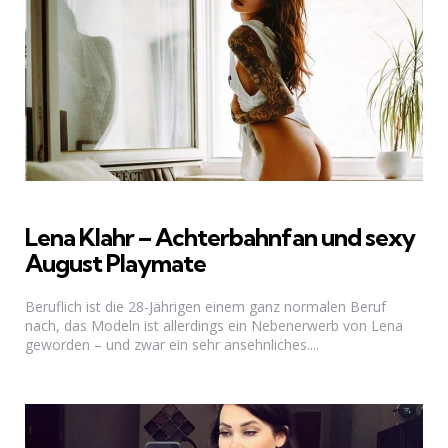
Lena Klahr – Achterbahnfan und sexy
August Playmate
Beruflich ist die 28-Jährigen einem ganz normalen Beruf
nach, das Modeln ist allerdings ein Nebenerwerb von Lena
geworden – und zwar ein sehr ansehnliches....