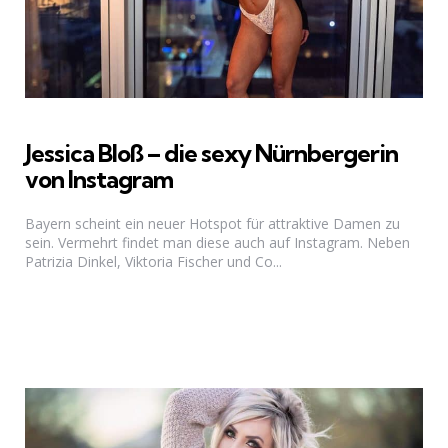
Jessica Bloß – die sexy Nürnbergerin
von Instagram
Bayern scheint ein neuer Hotspot für attraktive Damen zu
sein. Vermehrt findet man diese auch auf Instagram. Neben
Patrizia Dinkel, Viktoria Fischer und Co...