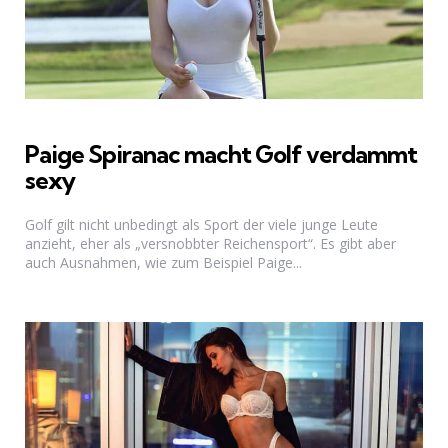
Paige Spiranac macht Golf verdammt
sexy
Golf gilt nicht unbedingt als Sport der viele junge Leute
anzieht, eher als „versnobbter Reichensport“. Es gibt aber
auch Ausnahmen, wie zum Beispiel Paige...