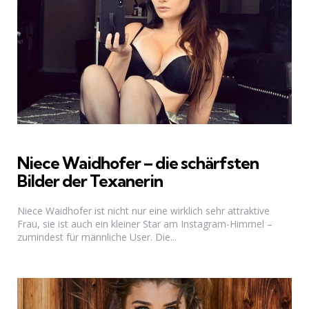
Niece Waidhofer – die schärfsten
Bilder der Texanerin
Niece Waidhofer ist nicht nur eine wirklich sehr attraktive
Frau, sie ist auch ein kleiner Star am Instagram-Himmel –
zumindest für männliche User. Die...