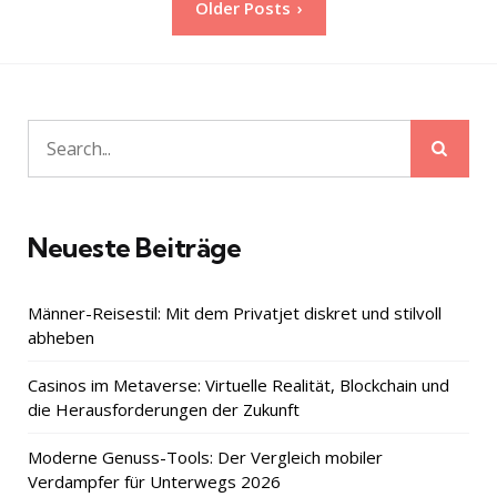
Older Posts
der
Beiträge
Sear
Search
for:
Neueste Beiträge
Männer-Reisestil: Mit dem Privatjet diskret und stilvoll
abheben
Casinos im Metaverse: Virtuelle Realität, Blockchain und
die Herausforderungen der Zukunft
Moderne Genuss-Tools: Der Vergleich mobiler
Verdampfer für Unterwegs 2026