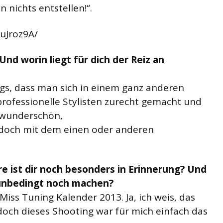
 nichts entstellen!“.
uJroz9A/
Und worin liegt für dich der Reiz an
ngs, dass man sich in einem ganz anderen
professionelle Stylisten zurecht gemacht und
s wunderschön,
 doch mit dem einen oder anderen
e ist dir noch besonders in Erinnerung? Und
 unbedingt noch machen?
Miss Tuning Kalender 2013. Ja, ich weis, das
doch dieses Shooting war für mich einfach das