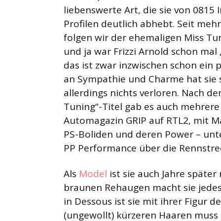
liebenswerte Art, die sie von 0815
Profilen deutlich abhebt. Seit meh
folgen wir der ehemaligen Miss Tu
und ja war Frizzi Arnold schon mal 
das ist zwar inzwischen schon ein p
an Sympathie und Charme hat sie 
allerdings nichts verloren. Nach d
Tuning“-Titel gab es auch mehrere
Automagazin GRIP auf RTL2, mit Ma
PS-Boliden und deren Power – unt
PP Performance über die Rennstre
Als
Model
ist sie auch Jahre später
braunen Rehaugen macht sie jedes 
in Dessous ist sie mit ihrer Figur d
(ungewollt) kürzeren Haaren muss si