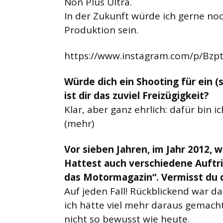
Non Plus Ultra.
In der Zukunft würde ich gerne no
Produktion sein.
https://www.instagram.com/p/Bzp
Würde dich ein Shooting für ein 
ist dir das zuviel Freizügigkeit?
Klar, aber ganz ehrlich: dafür bin i
(mehr)
Vor sieben Jahren, im Jahr 2012, 
Hattest auch verschiedene Auftri
das Motormagazin“. Vermisst du d
Auf jeden Fall! Rückblickend war d
ich hätte viel mehr daraus gemach
nicht so bewusst wie heute.