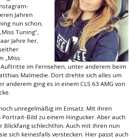
 Instagram-
reren Jahren
ning nun schon,
„Miss Tuning“,
aar Jahre her,
seither
em „Miss
 Auftritte im Fernsehen, unter anderem beim
tthias Malmedie. Dort drehte sich alles um
er anderem ging es in einem CLS 63 AMG von
cke.
 noch unregelmäßig im Einsatz. Mit ihren
Portrait-Bild zu einem Hingucker. Aber auch
er Blickfang schlechthin. Auch mit ihren nun
e sich keinesfalls verstecken. Hier passt auch