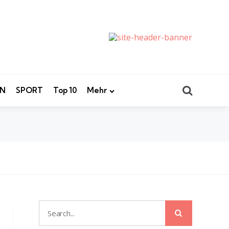
Search
EN
SPORT
Top 10
Mehr
Search
Search
for: