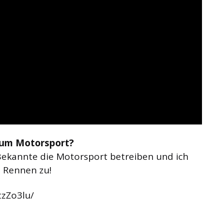
zum Motorsport?
Bekannte die Motorsport betreiben und ich
 Rennen zu!
tzZo3lu/