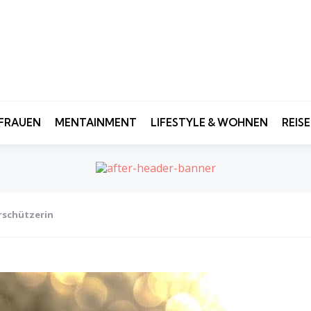
FRAUEN
MENTAINMENT
LIFESTYLE & WOHNEN
REIS
erschützerin