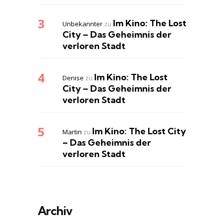
Im Kino: The Lost
Unbekannter
zu
City – Das Geheimnis der
verloren Stadt
Im Kino: The Lost
Denise
zu
City – Das Geheimnis der
verloren Stadt
Im Kino: The Lost City
Martin
zu
– Das Geheimnis der
verloren Stadt
Archiv