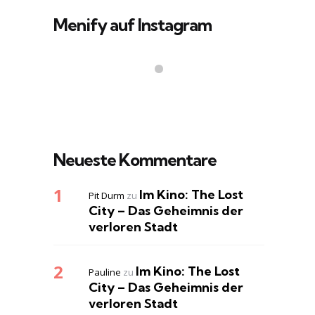
Menify auf Instagram
Neueste Kommentare
Im Kino: The Lost
Pit Durm
zu
City – Das Geheimnis der
verloren Stadt
Im Kino: The Lost
Pauline
zu
City – Das Geheimnis der
verloren Stadt