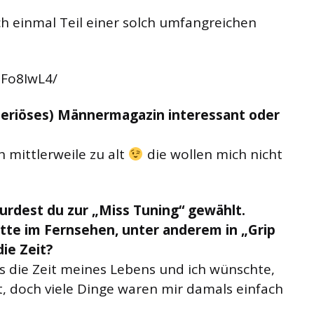
ch einmal Teil einer solch umfangreichen
tFo8IwL4/
(seriöses) Männermagazin interessant oder
ch mittlerweile zu alt
die wollen mich nicht
wurdest du zur „Miss Tuning“ gewählt.
tte im Fernsehen, unter anderem in „Grip
ie Zeit?
as die Zeit meines Lebens und ich wünschte,
t, doch viele Dinge waren mir damals einfach