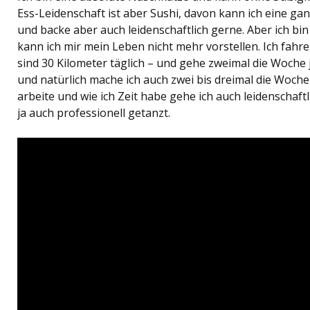
Ess-Leidenschaft ist aber Sushi, davon kann ich eine ga
und backe aber auch leidenschaftlich gerne. Aber ich bi
kann ich mir mein Leben nicht mehr vorstellen. Ich fahre
sind 30 Kilometer täglich – und gehe zweimal die Woche 
und natürlich mache ich auch zwei bis dreimal die Woche 
arbeite und wie ich Zeit habe gehe ich auch leidenschaft
ja auch professionell getanzt.