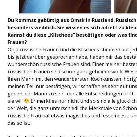
Du kommst gebürtig aus Omsk in Russland. Russische
besonders weiblich. Sie wissen es sich adrett zu kle
Kannst du diese „Klischees“ bestätigen oder was find
Frauen?
Ohja russische Frauen und die Klischees stimmen auf jed
bis jetzt darüber gesprochen habe, haben mir das bestäti
wunderschön russische Frauen sind. Einer meiner besten
russischen Frauen seid schon ganz geheimnisvolle Wesen.
ihren Mann mit den wunderbarsten Kochkünsten ‚hörig‘ 
meinen Teil nur bestätigen, wir schaffen es sehr gut u
geben, der Mann zu sein, der alle Entscheidungen trifft
sie will
Er merkt es nur nicht und so sind alle glücklic
der Welt, die ganz unterschiedliche Merkmale von Schön
russische Frau hat etwas magisches und fesselndes… un
das so ist.