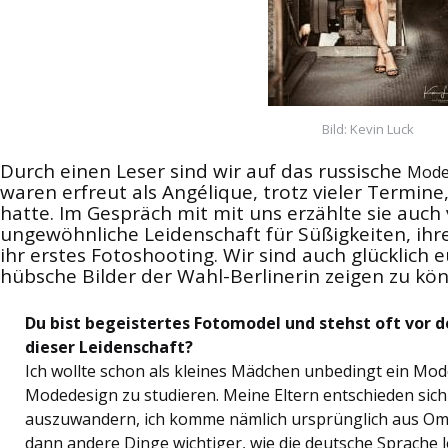
Bild: Kevin Luck
Durch einen Leser sind wir auf das russische
Mode
waren erfreut als Angélique, trotz vieler Termine,
hatte. Im Gespräch mit mit uns erzählte sie auch 
ungewöhnliche Leidenschaft für Süßigkeiten, i
ihr erstes Fotoshooting. Wir sind auch glücklich 
hübsche Bilder der Wahl-Berlinerin zeigen zu kö
Du bist begeistertes Fotomodel und stehst oft vor 
dieser Leidenschaft?
Ich wollte schon als kleines Mädchen unbedingt ein Mode
Modedesign zu studieren. Meine Eltern entschieden sic
auszuwandern, ich komme nämlich ursprünglich aus Om
dann andere Dinge wichtiger, wie die deutsche Sprache l