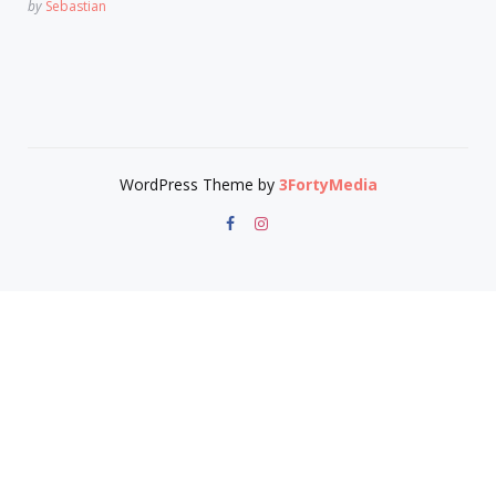
Posted
by
Sebastian
WordPress Theme by
3FortyMedia