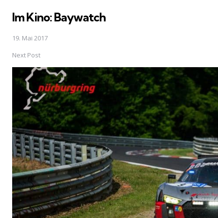
in
Im Kino: Baywatch
19. Mai 2017
Next Post