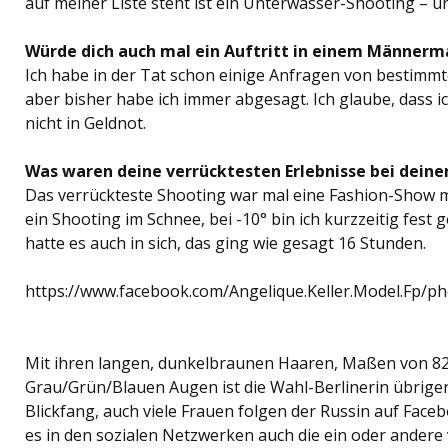
auf meiner Liste steht ist ein Unterwasser-Shooting – 
Würde dich auch mal ein Auftritt in einem Männerm
Ich habe in der Tat schon einige Anfragen von best
aber bisher habe ich immer abgesagt. Ich glaube, dass ich
nicht in Geldnot.
Was waren deine verrücktesten Erlebnisse bei deine
Das verrückteste Shooting war mal eine Fashion-Show m
ein Shooting im Schnee, bei -10° bin ich kurzzeitig fest
hatte es auch in sich, das ging wie gesagt 16 Stunden.
https://www.facebook.com/Angelique.Keller.Model.Fp/
Mit ihren langen, dunkelbraunen Haaren, Maßen von 82
Grau/Grün/Blauen Augen ist die Wahl-Berlinerin übrigen
Blickfang, auch viele Frauen folgen der Russin auf Face
es in den sozialen Netzwerken auch die ein oder ander