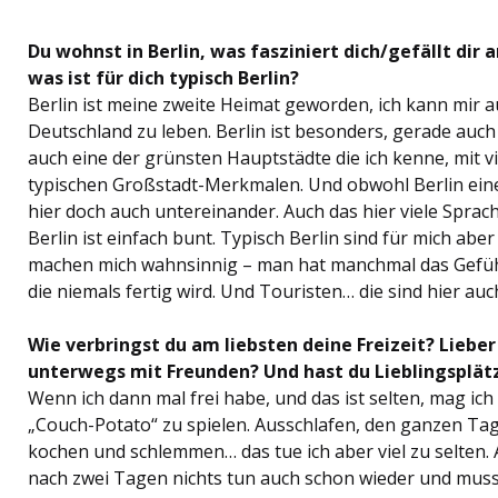
Du wohnst in Berlin, was fasziniert dich/gefällt di
was ist für dich typisch Berlin?
Berlin ist meine zweite Heimat geworden, ich kann mir a
Deutschland zu leben. Berlin ist besonders, gerade auch wei
auch eine der grünsten Hauptstädte die ich kenne, mit 
typischen Großstadt-Merkmalen. Und obwohl Berlin eine
hier doch auch untereinander. Auch das hier viele Sprach
Berlin ist einfach bunt. Typisch Berlin sind für mich aber
machen mich wahnsinnig – man hat manchmal das Gefühl B
die niemals fertig wird. Und Touristen… die sind hier auc
Wie verbringst du am liebsten deine Freizeit? Liebe
unterwegs mit Freunden? Und hast du Lieblingsplätz
Wenn ich dann mal frei habe, und das ist selten, mag ic
„Couch-Potato“ zu spielen. Ausschlafen, den ganzen Tag
kochen und schlemmen… das tue ich aber viel zu selten. A
nach zwei Tagen nichts tun auch schon wieder und muss