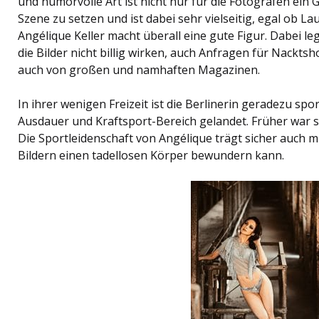
und humorvolle Art ist nicht nur für die Fotografen ein 
Szene zu setzen und ist dabei sehr vielseitig, egal ob 
Angélique Keller macht überall eine gute Figur. Dabei leg
die Bilder nicht billig wirken, auch Anfragen für Nackts
auch von großen und namhaften Magazinen.
In ihrer wenigen Freizeit ist die Berlinerin geradezu sp
Ausdauer und Kraftsport-Bereich gelandet. Früher war s
Die Sportleidenschaft von Angélique trägt sicher auch m
Bildern einen tadellosen Körper bewundern kann.