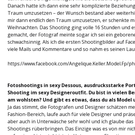
Danach hatte ich dann eine sehr komplizierte Beziehung,
Traum umzusetzen – der Wunsch bestand aber weiterhin
mir dann endlich den Traum umzusetzen, er schenkte mi
Weihnachten. Das Shooting ging volle 16 Stunden und es
gemacht, der Fotograf meinte sogar ich sei ein geboren
schwachsinnig. Als ich die ersten Shootingbilder auf F
viele Mails und Kommentare und so nahm es seinen Lau
https://www.facebook.com/Angelique.Keller.Model.Fp/
Fotoshootings in sexy Dessous, ausdrucksstarke Port
Shooting im sexy Designeroutfit. Du bist in vielen Be
am wohlsten? Und gibt es etwas, dass du als Model
Ja das stimmt, die Fotografen und Designer schätzen mei
Fashion-Bereich, laufe auch für viele Designer und präsen
aber auch in Unterwäsche sehr wohl und ich glaube das k
Shootings rüberbringen. Das Einzige was es von mir nich