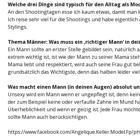
Welche drei Dinge sind typisch für den Alltag als Mo
An den Shootingtagen esse ich kaum etwas, damit man ke
Ich reise sehr viel für die Shootings und habe eigentlich
Stylings.
Thema Männer: Was muss ein ‚richtiger Mann‘ in de
Ein Mann sollte an erster Stelle gebildet sein, natürlich
extrem wichtig ist, ist wie der Mann zu seiner Mama ste
Mama liebt und respektiert, wird auch seine Frau gut be
grundsätzlich das Wichtigste, denn das halben leider vi
Was macht einen Mann (in deinen Augen) absolut un
Unsexy wird ein Mann wenn er ungepflegt ist, denn kei
der zum Beispiel keine oder verfaulte Zähne im Mund h
Überheblichkeit und wenn er geizig ist. Jede Frau möchte
sollte Mann auch berücksichtigen.
https://www.facebook.com/Angelique.Keller.Model.Fp/