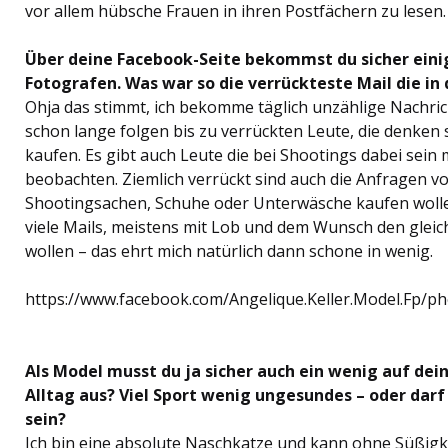
vor allem hübsche Frauen in ihren Postfächern zu lesen.
Über deine Facebook-Seite bekommst du sicher einig
Fotografen. Was war so die verrückteste Mail die i
Ohja das stimmt, ich bekomme täglich unzählige Nachric
schon lange folgen bis zu verrückten Leute, die denken 
kaufen. Es gibt auch Leute die bei Shootings dabei sein
beobachten. Ziemlich verrückt sind auch die Anfragen v
Shootingsachen, Schuhe oder Unterwäsche kaufen woll
viele Mails, meistens mit Lob und dem Wunsch den gleic
wollen – das ehrt mich natürlich dann schone in wenig.
https://www.facebook.com/Angelique.Keller.Model.Fp/
Als Model musst du ja sicher auch ein wenig auf dein
Alltag aus? Viel Sport wenig ungesundes – oder darf
sein?
Ich bin eine absolute Naschkatze und kann ohne Süßigk