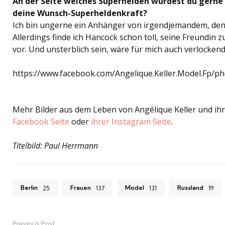
An der Seite welches Superhelden würdest du gerne
deine Wunsch-Superheldenkraft?
Ich bin ungerne ein Anhänger von irgendjemandem, denn 
Allerdings finde ich Hancock schon toll, seine Freundin zu
vor. Und unsterblich sein, wäre für mich auch verlockend
https://www.facebook.com/Angelique.Keller.Model.Fp/
Mehr Bilder aus dem Leben von Angélique Keller und ihr
Facebook Seite
oder
ihrer Instagram Seite
.
Titelbild: Paul Herrmann
Berlin
Frauen
Model
Russland
25
137
131
19
Previous Post