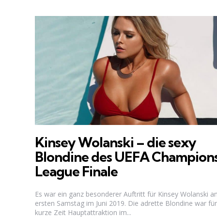
Kinsey Wolanski – die sexy
Blondine des UEFA Champion
League Finale
Es war ein ganz besonderer Auftritt für Kinsey Wolanski 
ersten Samstag im Juni 2019. Die adrette Blondine war für
kurze Zeit Hauptattraktion im...