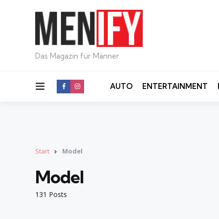
Das Magazin für Männer
Menu
AUTO
ENTERTAINMENT
Start
Model
Model
131 Posts