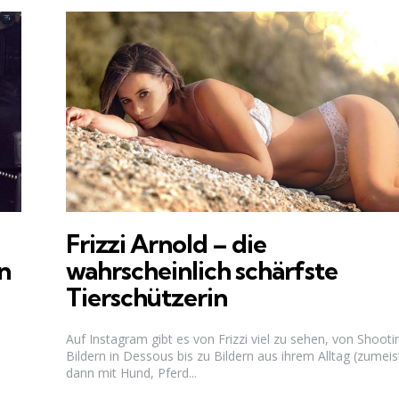
Frizzi Arnold – die
n
wahrscheinlich schärfste
Tierschützerin
Auf Instagram gibt es von Frizzi viel zu sehen, von Shooti
Bildern in Dessous bis zu Bildern aus ihrem Alltag (zumeis
dann mit Hund, Pferd...