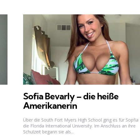
Sofia Bevarly – die heiße
Amerikanerin
Über die South Fort Myers High School ging es für Sopfia
die Florida International University. Im Anschluss an ihre
Schulzeit begann sie als...