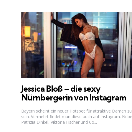
Jessica Bloß – die sexy
Nürnbergerin von Instagram
Bayern scheint ein neuer Hotspot für attraktive Damen zu
sein. Vermehrt findet man diese auch auf Instagram. Neb
Patrizia Dinkel, Viktoria Fischer und Co...