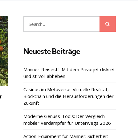
Search
Search
for:
Neueste Beiträge
Männer-Reisestil: Mit dem Privatjet diskret
und stilvoll abheben
Casinos im Metaverse: Virtuelle Realität,
y
Blockchain und die Herausforderungen der
Zukunft
Moderne Genuss-Tools: Der Vergleich
e
mobiler Verdampfer für Unterwegs 2026
..
Action-Equipment für Männer: Sicherheit