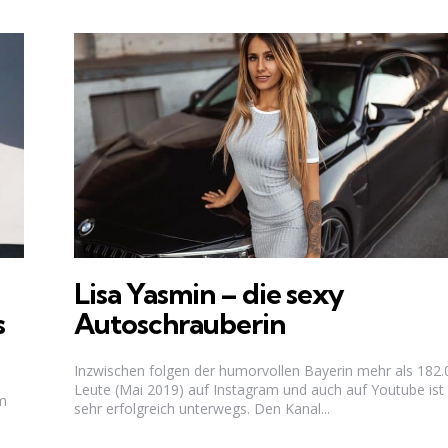
Lisa Yasmin – die sexy
s
Autoschrauberin
Inzwischen folgen der humorvollen Bayerin mehr als 182.
Leute (Mai 2019) auf Instagram und auch auf Youtube ist 
am
sehr erfolgreich unterwegs. Den Kanal...