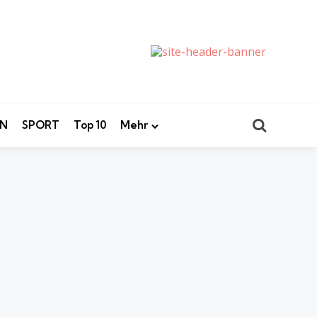
Search
EN
SPORT
Top 10
Mehr