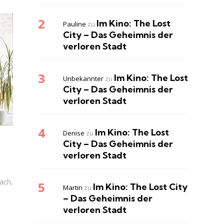
Im Kino: The Lost
Pauline
zu
City – Das Geheimnis der
verloren Stadt
Im Kino: The Lost
Unbekannter
zu
City – Das Geheimnis der
verloren Stadt
Im Kino: The Lost
Denise
zu
City – Das Geheimnis der
verloren Stadt
ach,
Im Kino: The Lost City
Martin
zu
– Das Geheimnis der
verloren Stadt