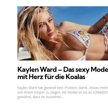
Kaylen Ward – Das sexy Mode
mit Herz für die Koalas
Kaylen Ward hat generell kein Problem damit, etwas mehr
von ihrem Körper zu zeigen. Als Model ist sie es schließlic
gewöhnt, dass ihr Aussehen...