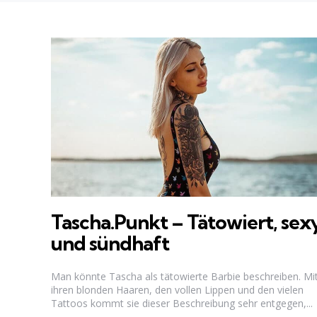
Tascha.Punkt – Tätowiert, sex
und sündhaft
Man könnte Tascha als tätowierte Barbie beschreiben. Mi
ihren blonden Haaren, den vollen Lippen und den vielen
Tattoos kommt sie dieser Beschreibung sehr entgegen,...