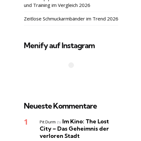
und Training im Vergleich 2026
Zeitlose Schmuckarmbänder im Trend 2026
Menify auf Instagram
Neueste Kommentare
Im Kino: The Lost
Pit Durm
zu
City – Das Geheimnis der
verloren Stadt