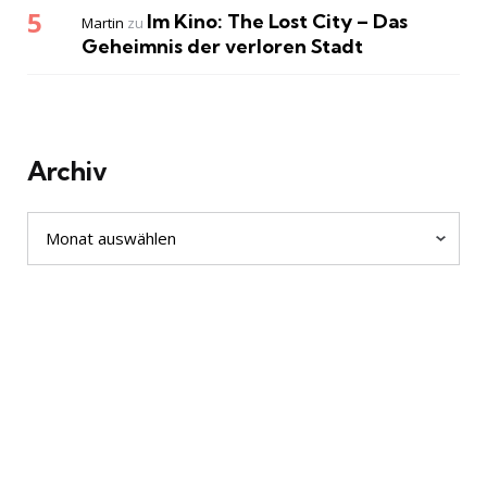
Im Kino: The Lost City – Das
Martin
zu
Geheimnis der verloren Stadt
Archiv
Archiv