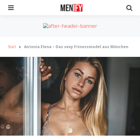
Menu
Se
Start
Antonia Elena – Das sexy Fitnessmodel aus München