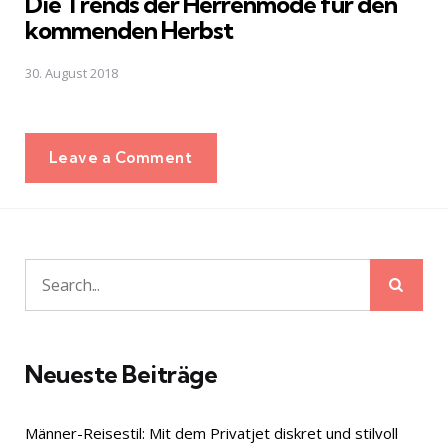
Die Trends der Herrenmode für den
kommenden Herbst
30. August 2018
Leave a Comment
Sear
Search
for:
Neueste Beiträge
Männer-Reisestil: Mit dem Privatjet diskret und stilvoll