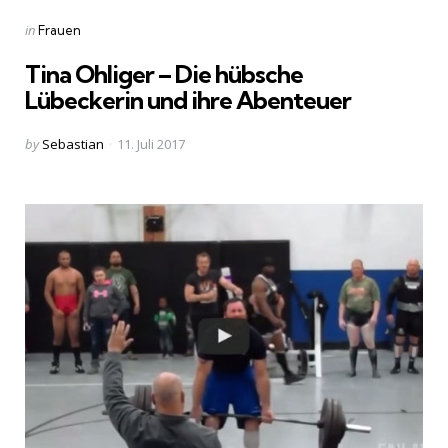
Categories
Posted
in
Frauen
in
Tina Ohliger – Die hübsche
Lübeckerin und ihre Abenteuer
Posted
by
Sebastian
11. Juli 2017
by