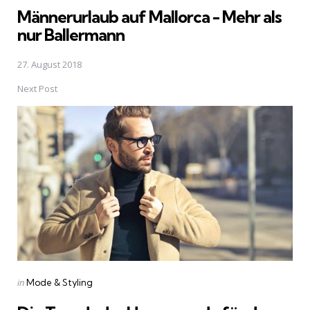
Männerurlaub auf Mallorca - Mehr als
nur Ballermann
27. August 2018
Next Post
Posted
in
Mode & Styling
in