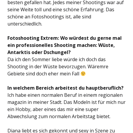
besten gefallen hat. Jedes meiner Shootings war auf
seine Weite toll und eine schöne Erfahrung. Das
schöne an Fotoshootings ist, alle sind
unterschiedlich.
Fotoshooting Extrem: Wo würdest du gerne mal
ein professionelles Shooting machen: Wüste,
Antarktis oder Dschungel?
Da ich den Sommer liebe würde ich doch das
Shooting in der Wüste bevorzugen. Wäremre
Gebiete sind doch eher mein Fall
In welchem Bereich arbeitest du hauptberuflich?
Ich habe einen normalen Beruf in einem regionalen
magazin in meiner Stadt. Das Modeln ist für mich nur
ein Hobby, aber eines das mir eine super
Abwechslung zum normalen Arbeitstag bietet.
Diana liebt es sich gekonnt und sexy in Szene zu