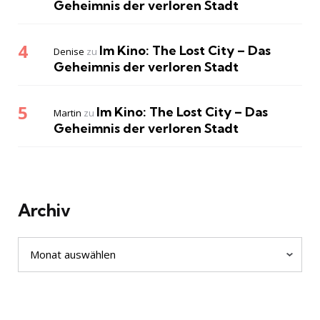
Geheimnis der verloren Stadt
Im Kino: The Lost City – Das
Denise
zu
Geheimnis der verloren Stadt
Im Kino: The Lost City – Das
Martin
zu
Geheimnis der verloren Stadt
Archiv
Archiv