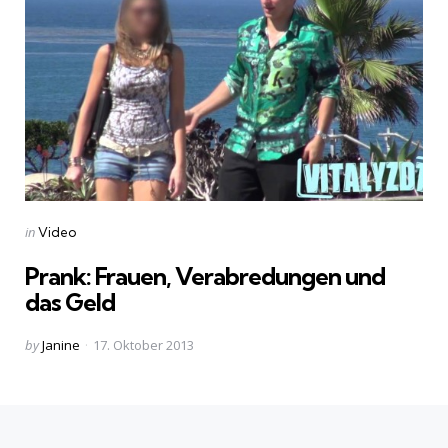
Categories
Posted
in
Video
in
Prank: Frauen, Verabredungen und
das Geld
Posted
by
Janine
17. Oktober 2013
by