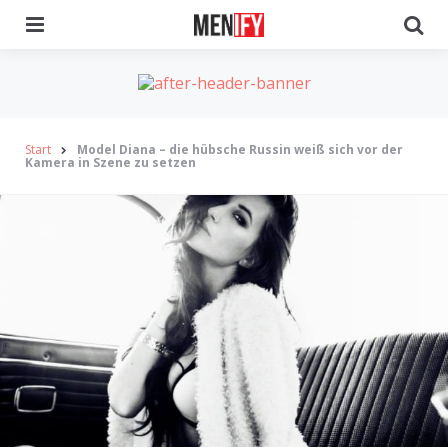
Menu
Se
Start
Model Diana – die hübsche Russin weiß sich vor der
Kamera in Szene zu setzen