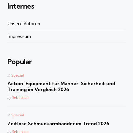
Internes
Unsere Autoren
Impressum
Popular
Posted
in
Spezial
in
Action-Equipment für Männer: Sicherheit und
Training im Vergleich 2026
Posted
by
Sebastian
Posted
in
Spezial
in
Zeitlose Schmuckarmbänder im Trend 2026
Posted
by
Sebastian