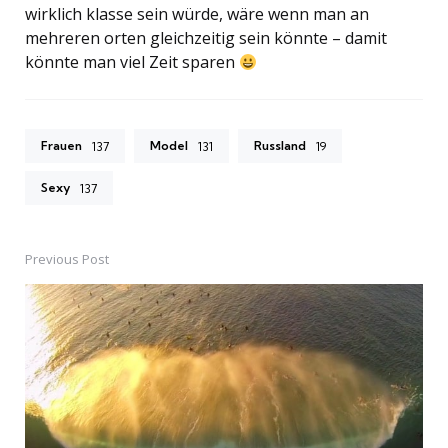
wirklich klasse sein würde, wäre wenn man an
mehreren orten gleichzeitig sein könnte – damit
könnte man viel Zeit sparen
Frauen
Model
Russland
137
131
19
Sexy
137
Previous Post
Post
navigation