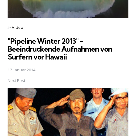
Posted
in
Video
in
"Pipeline Winter 2013" -
Beeindruckende Aufnahmen von
Surfern vor Hawaii
17. Januar 2014
Next Post