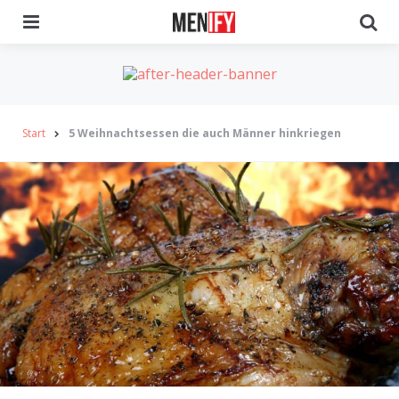
Menu
Se
Start
5 Weihnachtsessen die auch Männer hinkriegen