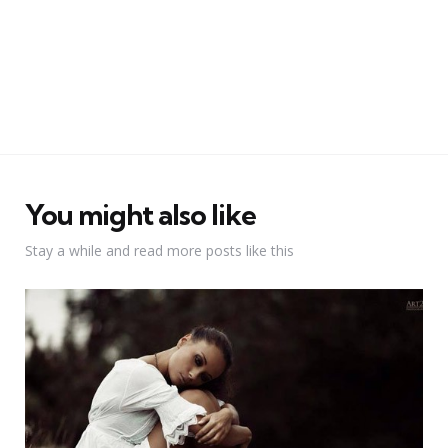
You might also like
Stay a while and read more posts like this