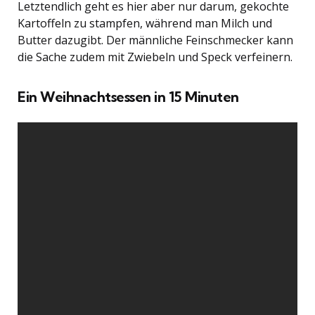
Letztendlich geht es hier aber nur darum, gekochte
Kartoffeln zu stampfen, während man Milch und
Butter dazugibt. Der männliche Feinschmecker kann
die Sache zudem mit Zwiebeln und Speck verfeinern.
Ein Weihnachtsessen in 15 Minuten