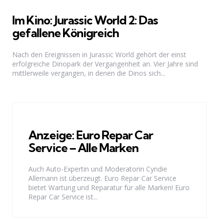
Im Kino: Jurassic World 2: Das
gefallene Königreich
Nach den Ereignissen in Jurassic World gehört der einst
erfolgreiche Dinopark der Vergangenheit an. Vier Jahre sind
mittlerweile vergangen, in denen die Dinos sich...
Anzeige: Euro Repar Car
Service – Alle Marken
Auch Auto-Expertin und Moderatorin Cyndie
Allemann ist überzeugt. Euro Repar Car Service
bietet Wartung und Reparatur für alle Marken! Euro
Repar Car Service ist...