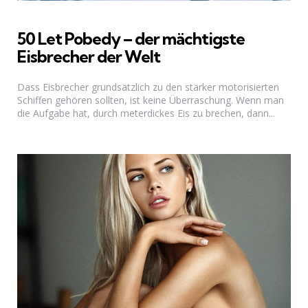
50 Let Pobedy – der mächtigste
Eisbrecher der Welt
Dass Eisbrecher grundsätzlich zu den stärker motorisierten
Schiffen gehören sollten, ist keine Überraschung. Wenn man
die Aufgabe hat, durch meterdickes Eis zu brechen, dann...