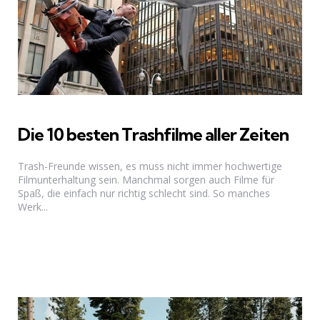
Die 10 besten Trashfilme aller Zeiten
Trash-Freunde wissen, es muss nicht immer hochwertige
Filmunterhaltung sein. Manchmal sorgen auch Filme für
Spaß, die einfach nur richtig schlecht sind. So manches
Werk...