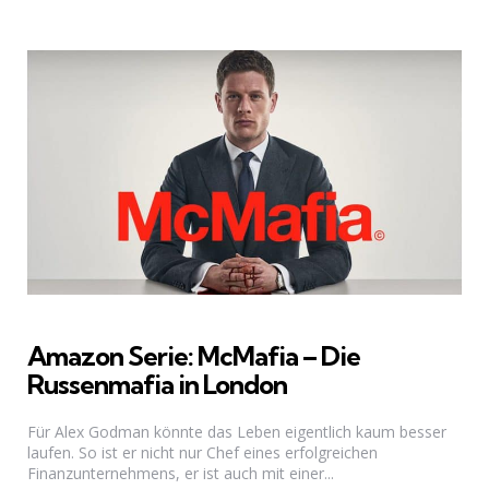
Amazon Serie: McMafia – Die
Russenmafia in London
Für Alex Godman könnte das Leben eigentlich kaum besser
laufen. So ist er nicht nur Chef eines erfolgreichen
Finanzunternehmens, er ist auch mit einer...