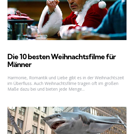
Die 10 besten Weihnachtsfilme für
Männer
Harmonie, Romantik und Liebe gibt es in der Weihnachtszeit
im Überfluss. Auch Weihnachtsfilme tragen oft im großen
Maße dazu bei und bieten jede Menge...