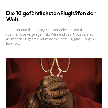
Die 10 gefährlichsten Flughäfen der
Welt
Der Start und die Ladung sind bei vielen Flügen die
spannendste Angelegenheit. Während das Prozedere auf
deutschen Flughäfen kaum noch einem Fluggast Sorgen
bereitet,...