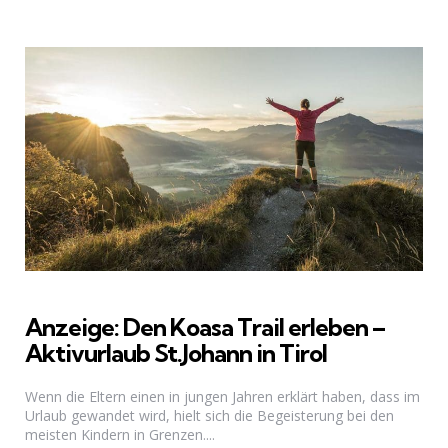
Anzeige: Den Koasa Trail erleben –
Aktivurlaub St.Johann in Tirol
Wenn die Eltern einen in jungen Jahren erklärt haben, dass im
Urlaub gewandet wird, hielt sich die Begeisterung bei den
meisten Kindern in Grenzen....