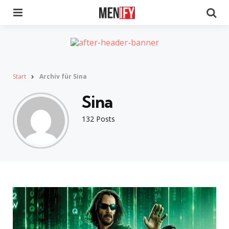
Menu
Se
Start
Archiv für Sina
Sina
132 Posts