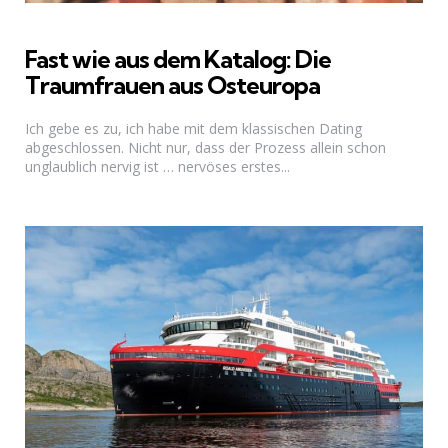
Fast wie aus dem Katalog: Die
Traumfrauen aus Osteuropa
Ich gebe es zu, ich habe mit dem klassischen Dating
abgeschlossen. Nicht nur, dass der Prozess allein schon
unglaublich nervig ist … nervöses erstes...