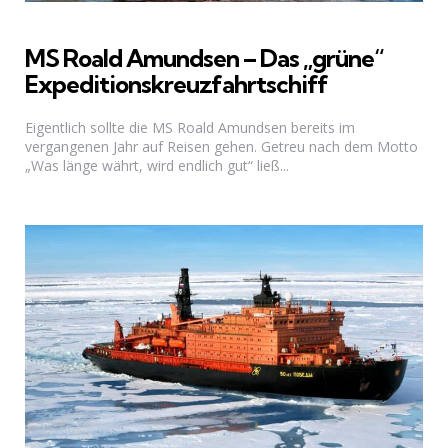
MS Roald Amundsen – Das „grüne“
Expeditionskreuzfahrtschiff
Eigentlich sollte die MS Roald Amundsen bereits im
vergangenen Jahr auf Reisen gehen. Getreu nach dem Motto
„Was länge währt, wird endlich gut“ ließ...