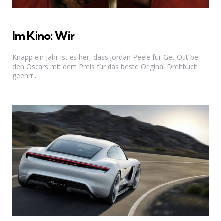
Im Kino: Wir
Knapp ein Jahr ist es her, dass Jordan Peele für Get Out bei
den Oscars mit dem Preis für das beste Original Drehbuch
geehrt...