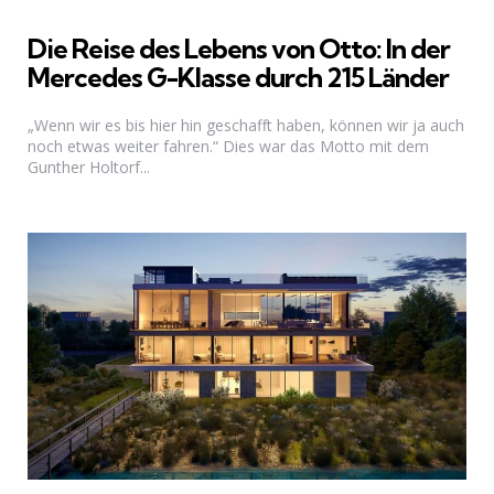
Die Reise des Lebens von Otto: In der
Mercedes G-Klasse durch 215 Länder
„Wenn wir es bis hier hin geschafft haben, können wir ja auch
noch etwas weiter fahren.“ Dies war das Motto mit dem
Gunther Holtorf...