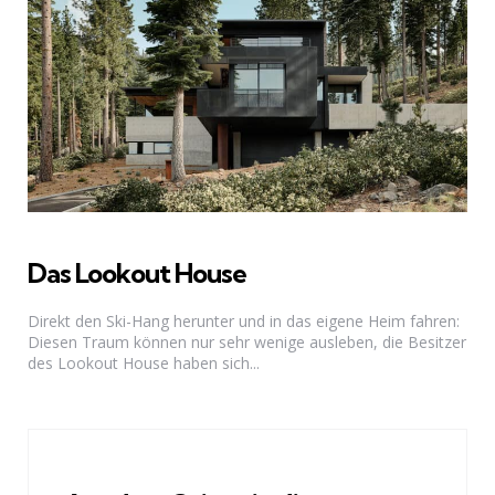
Das Lookout House
Direkt den Ski-Hang herunter und in das eigene Heim fahren:
Diesen Traum können nur sehr wenige ausleben, die Besitzer
des Lookout House haben sich...