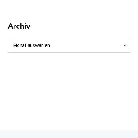
Archiv
Archiv