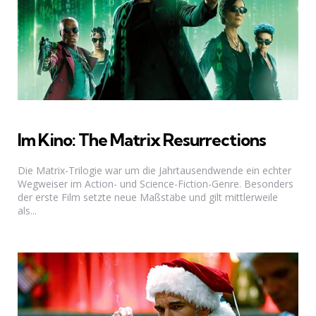
Im Kino: The Matrix Resurrections
Die Matrix-Trilogie war um die Jahrtausendwende ein echter
Wegweiser im Action- und Science-Fiction-Genre. Besonders
der erste Film setzte neue Maßstäbe und gilt mittlerweile
als...