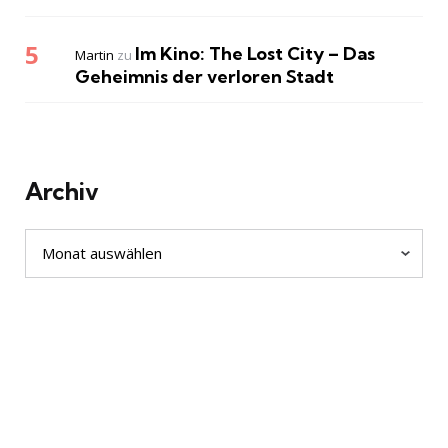
Im Kino: The Lost City – Das
Martin
zu
Geheimnis der verloren Stadt
Archiv
Archiv