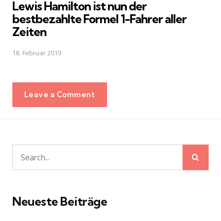
Lewis Hamilton ist nun der
bestbezahlte Formel 1-Fahrer aller
Zeiten
18. Februar 2019
Leave a Comment
Sear
Search
for:
Neueste Beiträge