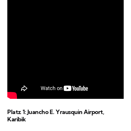
Platz 1: Juancho E. Yrausquin Airport,
Karibik