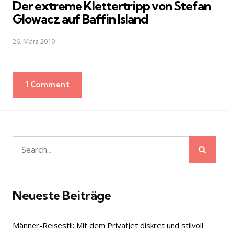
Der extreme Klettertripp von Stefan
Glowacz auf Baffin Island
26. März 2019
1 Comment
Sear
Search
for:
Neueste Beiträge
Männer-Reisestil: Mit dem Privatjet diskret und stilvoll