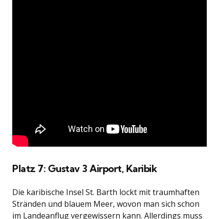
Platz 7: Gustav 3 Airport, Karibik
Die karibische Insel St. Barth lockt mit traumhaften
Stränden und blauem Meer, wovon man sich schon
im Landeanflug vergewissern kann. Allerdings muss