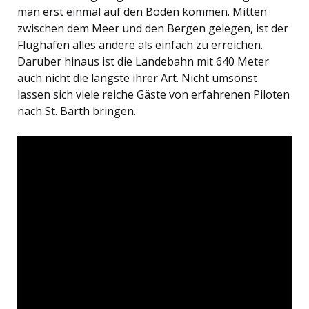
man erst einmal auf den Boden kommen. Mitten
zwischen dem Meer und den Bergen gelegen, ist der
Flughafen alles andere als einfach zu erreichen.
Darüber hinaus ist die Landebahn mit 640 Meter
auch nicht die längste ihrer Art. Nicht umsonst
lassen sich viele reiche Gäste von erfahrenen Piloten
nach St. Barth bringen.