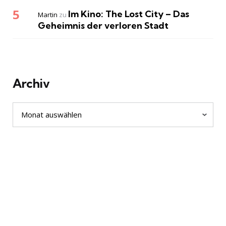
Im Kino: The Lost City – Das
Martin
zu
Geheimnis der verloren Stadt
Archiv
Archiv