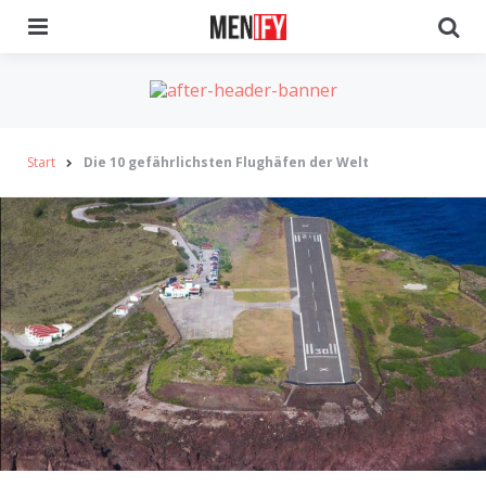
Menu
Se
Start
Die 10 gefährlichsten Flughäfen der Welt