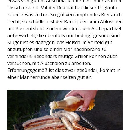
etwas von gutem Geschmack oder besonders zartem
Fleisch erzählt. Mit der Realität hat dieser Irrglaube
kaum etwas zu tun. So gut verdampfendes Bier auch
riecht, so schädlich ist der Rauch, der beim Ablöschen
mit Bier entsteht. Zudem werden auch Aschepartikel
aufgewirbelt, die ebenfalls nur bedingt gesund sind.
Klüger ist es dagegen, das Fleisch im Vorfeld gut
abzutupfen und so einen Marinadenbrand zu
verhindern. Besonders mutige Griller können auch
versuchen, mit Aluschalen zu arbeiten.
Erfahrungsgemäß ist dies zwar gesünder, kommt in
einer Männerrunde aber selten gut an.