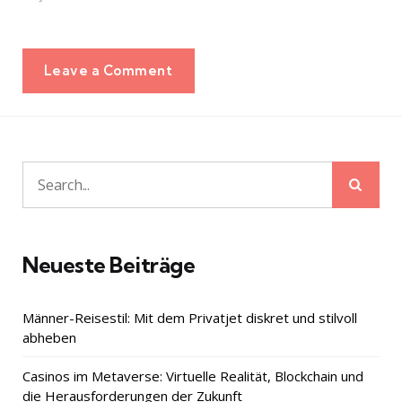
Leave a Comment
Sear
Search
for:
Neueste Beiträge
Männer-Reisestil: Mit dem Privatjet diskret und stilvoll
abheben
Casinos im Metaverse: Virtuelle Realität, Blockchain und
die Herausforderungen der Zukunft