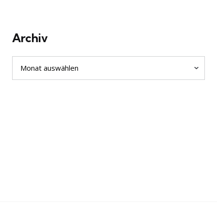
Archiv
Archiv