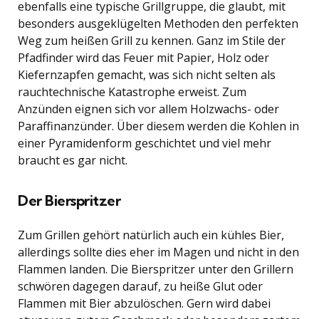
ebenfalls eine typische Grillgruppe, die glaubt, mit
besonders ausgeklügelten Methoden den perfekten
Weg zum heißen Grill zu kennen. Ganz im Stile der
Pfadfinder wird das Feuer mit Papier, Holz oder
Kiefernzapfen gemacht, was sich nicht selten als
rauchtechnische Katastrophe erweist. Zum
Anzünden eignen sich vor allem Holzwachs- oder
Paraffinanzünder. Über diesem werden die Kohlen in
einer Pyramidenform geschichtet und viel mehr
braucht es gar nicht.
Der Bierspritzer
Zum Grillen gehört natürlich auch ein kühles Bier,
allerdings sollte dies eher im Magen und nicht in den
Flammen landen. Die Bierspritzer unter den Grillern
schwören dagegen darauf, zu heiße Glut oder
Flammen mit Bier abzulöschen. Gern wird dabei