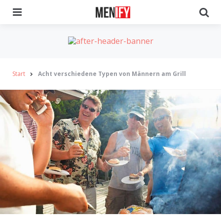
Menu
Se
Start
Acht verschiedene Typen von Männern am Grill