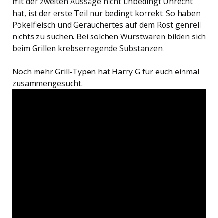
mit der zweiten Aussage nicht unbedingt Unrecht
hat, ist der erste Teil nur bedingt korrekt. So haben
Pökelfleisch und Geräuchertes auf dem Rost genrell
nichts zu suchen. Bei solchen Wurstwaren bilden sich
beim Grillen krebserregende Substanzen.
Noch mehr Grill-Typen hat Harry G für euch einmal
zusammengesucht.