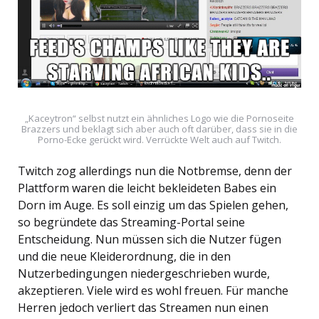
„Kaceytron“ selbst nutzt ein ähnliches Logo wie die Pornoseite
Brazzers und beklagt sich aber auch oft darüber, dass sie in die
Porno-Ecke gerückt wird. Verrückte Welt auch auf Twitch.
Twitch zog allerdings nun die Notbremse, denn der
Plattform waren die leicht bekleideten Babes ein
Dorn im Auge. Es soll einzig um das Spielen gehen,
so begründete das Streaming-Portal seine
Entscheidung. Nun müssen sich die Nutzer fügen
und die neue Kleiderordnung, die in den
Nutzerbedingungen niedergeschrieben wurde,
akzeptieren. Viele wird es wohl freuen. Für manche
Herren jedoch verliert das Streamen nun einen