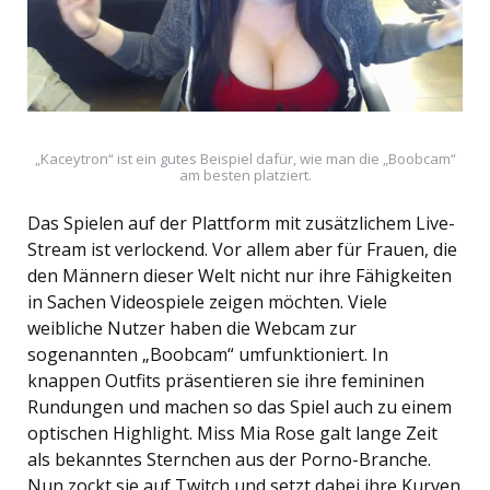
„Kaceytron“ ist ein gutes Beispiel dafür, wie man die „Boobcam“
am besten platziert.
Das Spielen auf der Plattform mit zusätzlichem Live-
Stream ist verlockend. Vor allem aber für Frauen, die
den Männern dieser Welt nicht nur ihre Fähigkeiten
in Sachen Videospiele zeigen möchten. Viele
weibliche Nutzer haben die Webcam zur
sogenannten „Boobcam“ umfunktioniert. In
knappen Outfits präsentieren sie ihre femininen
Rundungen und machen so das Spiel auch zu einem
optischen Highlight. Miss Mia Rose galt lange Zeit
als bekanntes Sternchen aus der Porno-Branche.
Nun zockt sie auf Twitch und setzt dabei ihre Kurven