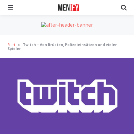
Menu
Se
Start
Twitch – Von Brüsten, Polizeieinsätzen und vielen
Spielen