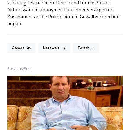
vorzeitig festnahmen. Der Grund für die Polizei
Aktion war ein anonymer Tipp einer verärgerten
Zuschauers an die Polizei der ein Gewaltverbrechen
angab.
Games
Netzwelt
Twitch
49
12
5
Previous Post
Post
navigation