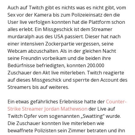
Auch auf Twitch gibt es nichts was es nicht gibt, vom
Sex vor der Kamera bis zum Polizeieinsatz den die
User live verfolgen konnten hat die Plattform schon
alles erlebt. Ein Missgeschick ist dem Streamer
murdaralph aus des USA passiert. Dieser hat nach
einer intensiven Zockerpartie vergessen, seine
Webcam abzuschalten. Als in der gleichen Nacht
seine Freundin vorbeikam und die beiden ihre
Bedürfnisse befriedigten, konnten 200.000
Zuschauer den Akt live miterleben. Twitch reagierte
auf dieses Missgeschick und sperrte den Account des
Streamers bis auf weiteres.
Ein etwas gefährliches Erlebnisse hatte der
Counter-
Strike Streamer Jordan Mathewson
der Live auf
Twitch Opfer vom sogenannten „Swatting“ wurde.
Die Zuschauer konnten live miterleben wie
bewaffnete Polizisten sein Zimmer betraten und ihn