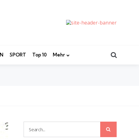
Search
EN
SPORT
Top 10
Mehr
Search
Search
for: