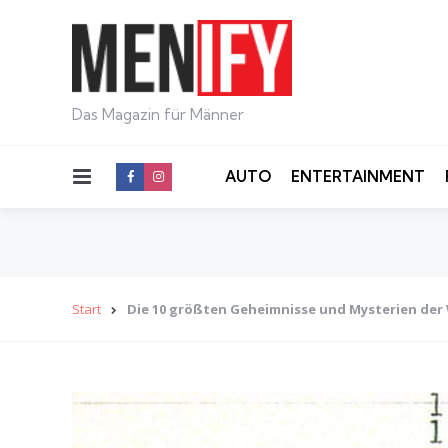
Das Magazin für Männer
Menu
AUTO
ENTERTAINMENT
Start
Die 10 größten Geheimnisse und Mysterien der