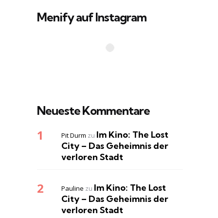
Menify auf Instagram
Neueste Kommentare
Im Kino: The Lost
Pit Durm
zu
City – Das Geheimnis der
verloren Stadt
Im Kino: The Lost
Pauline
zu
City – Das Geheimnis der
verloren Stadt