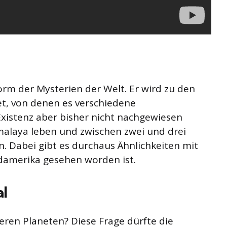
form der Mysterien der Welt. Er wird zu den
, von denen es verschiedene
xistenz aber bisher nicht nachgewiesen
imalaya leben und zwischen zwei und drei
n. Dabei gibt es durchaus Ähnlichkeiten mit
damerika gesehen worden ist.
al
deren Planeten? Diese Frage dürfte die