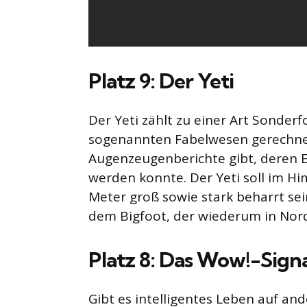
Platz 9: Der Yeti
Der Yeti zählt zu einer Art Sonder
sogenannten Fabelwesen gerechnet
Augenzeugenberichte gibt, deren E
werden konnte. Der Yeti soll im H
Meter groß sowie stark beharrt sei
dem Bigfoot, der wiederum in Nor
Platz 8: Das Wow!-Sign
Gibt es intelligentes Leben auf an