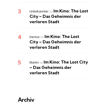
Im Kino: The Lost
Unbekannter
zu
City – Das Geheimnis der
verloren Stadt
Im Kino: The Lost
Denise
zu
City – Das Geheimnis der
verloren Stadt
Im Kino: The Lost City
Martin
zu
– Das Geheimnis der
verloren Stadt
Archiv