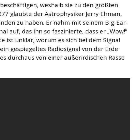
beschäftigen, weshalb sie zu den größten
1977 glaubte der Astrophysiker Jerry Ehman,
unden zu haben. Er nahm mit seinem Big-Ear-
al auf, das ihn so faszinierte, dass er „Wow!“
te ist unklar, worum es sich bei dem Signal
 ein gespiegeltes Radiosignal von der Erde
 es durchaus von einer außerirdischen Rasse