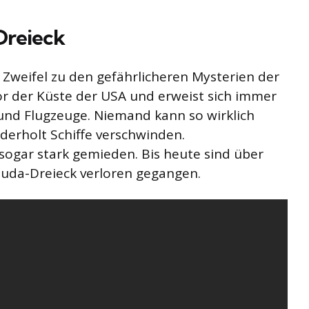
Dreieck
weifel zu den gefährlicheren Mysterien der
vor der Küste der USA und erweist sich immer
 und Flugzeuge. Niemand kann so wirklich
derholt Schiffe verschwinden.
sogar stark gemieden. Bis heute sind über
muda-Dreieck verloren gegangen.