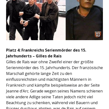
Platz 4: Frankreichs Serienmörder des 15.
Jahrhunderts – Gilles de Rais
Gilles de Rais war ohne Zweifel einer der größte
Serienmörder des 15. Jahrhunderts. Der französische
Marschall gehörte lange Zeit zu den
einflussreichsten und mächtigsten Männern in
Frankreich und kämpfte beispielsweise an der Seite
Jeanne d’Arc. Gerade wegen seines Namens schienen
viele andere Adlige seine Taten jedoch nicht viel
Beachtung zu schenken, während viel Bauern und
Bürger durchaus ahnten, was de Rais auf seinem