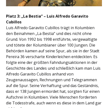
Platz 3: „La Bestia“ – Luis Alfredo Garavito
Cubillos
Luis Alfredo Garavito Cubillos trägt in Kolumbien
den Beinahmen „La Bestia“ und dies nicht ohne
Grund. Von 1992 bis 1998 entführte, vergewaltigte
und tötete der Kolumbianer über 100 Jungen. Die
Behörden kamen auf seine Spur, als sie in der Stadt
Pereira 36 verscharte Kinderleichen entdeckten. Es
folgte eine der größten Fahndungsaktionen in der
Geschichte des Landes und schließlich kam man Luis
Alfredo Garavito Cubillos anhand von
Zeugenaussagen, Rechnungen und Telegrammen
auf die Spur. Seine Verhaftung und das Geständnis,
dass er 138 Jungen ermordet hat, sorgten für einen
Aufschrei in Kolumbien. Viele Menschen forderten
die Todesstrafe, auch wenn es diese in dem Land gar