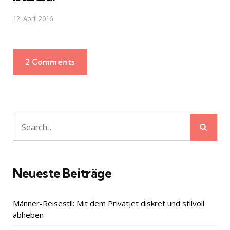
12. April 2016
2 Comments
Sear
Search
for:
Neueste Beiträge
Männer-Reisestil: Mit dem Privatjet diskret und stilvoll
abheben