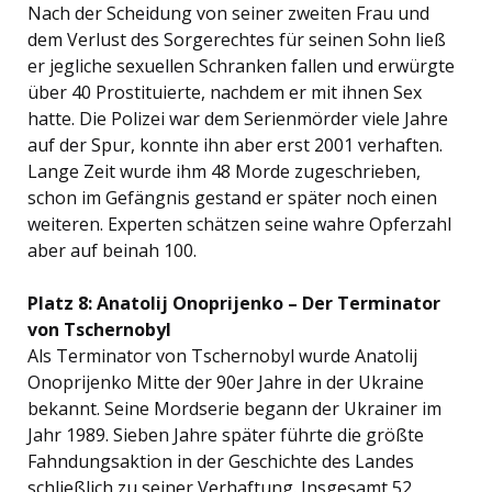
Nach der Scheidung von seiner zweiten Frau und
dem Verlust des Sorgerechtes für seinen Sohn ließ
er jegliche sexuellen Schranken fallen und erwürgte
über 40 Prostituierte, nachdem er mit ihnen Sex
hatte. Die Polizei war dem Serienmörder viele Jahre
auf der Spur, konnte ihn aber erst 2001 verhaften.
Lange Zeit wurde ihm 48 Morde zugeschrieben,
schon im Gefängnis gestand er später noch einen
weiteren. Experten schätzen seine wahre Opferzahl
aber auf beinah 100.
Platz 8: Anatolij Onoprijenko – Der Terminator
von Tschernobyl
Als Terminator von Tschernobyl wurde Anatolij
Onoprijenko Mitte der 90er Jahre in der Ukraine
bekannt. Seine Mordserie begann der Ukrainer im
Jahr 1989. Sieben Jahre später führte die größte
Fahndungsaktion in der Geschichte des Landes
schließlich zu seiner Verhaftung. Insgesamt 52