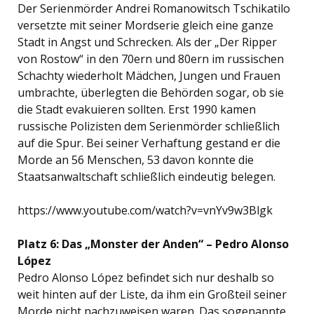
Der Serienmörder Andrei Romanowitsch Tschikatilo
versetzte mit seiner Mordserie gleich eine ganze
Stadt in Angst und Schrecken. Als der „Der Ripper
von Rostow“ in den 70ern und 80ern im russischen
Schachty wiederholt Mädchen, Jungen und Frauen
umbrachte, überlegten die Behörden sogar, ob sie
die Stadt evakuieren sollten. Erst 1990 kamen
russische Polizisten dem Serienmörder schließlich
auf die Spur. Bei seiner Verhaftung gestand er die
Morde an 56 Menschen, 53 davon konnte die
Staatsanwaltschaft schließlich eindeutig belegen.
https://www.youtube.com/watch?v=vnYv9w3Blgk
Platz 6: Das „Monster der Anden“ – Pedro Alonso
López
Pedro Alonso López befindet sich nur deshalb so
weit hinten auf der Liste, da ihm ein Großteil seiner
Morde nicht nachzuweisen waren. Das sogenannte