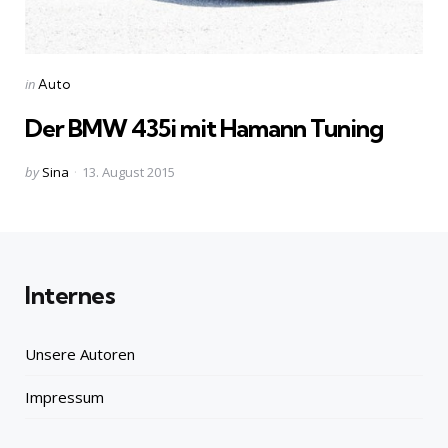
Categories
Posted
in
Auto
in
Der BMW 435i mit Hamann Tuning
Posted
by
Sina
13. August 2015
by
Internes
Unsere Autoren
Impressum