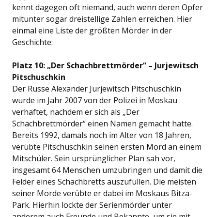
kennt dagegen oft niemand, auch wenn deren Opfer
mitunter sogar dreistellige Zahlen erreichen. Hier
einmal eine Liste der größten Mörder in der
Geschichte:
Platz 10: „Der Schachbrettmörder“ – Jurjewitsch
Pitschuschkin
Der Russe Alexander Jurjewitsch Pitschuschkin
wurde im Jahr 2007 von der Polizei in Moskau
verhaftet, nachdem er sich als „Der
Schachbrettmörder“ einen Namen gemacht hatte.
Bereits 1992, damals noch im Alter von 18 Jahren,
verübte Pitschuschkin seinen ersten Mord an einem
Mitschüler. Sein ursprünglicher Plan sah vor,
insgesamt 64 Menschen umzubringen und damit die
Felder eines Schachbretts auszufüllen. Die meisten
seiner Morde verübte er dabei im Moskaus Bitza-
Park. Hierhin lockte der Serienmörder unter
anderem auch Freunde und Bekannte, um sie mit