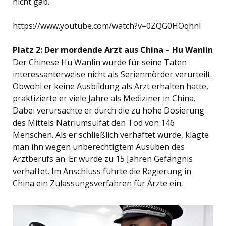
nicht gab.
https://www.youtube.com/watch?v=0ZQG0HOqhnI
Platz 2: Der mordende Arzt aus China – Hu Wanlin
Der Chinese Hu Wanlin wurde für seine Taten
interessanterweise nicht als Serienmörder verurteilt.
Obwohl er keine Ausbildung als Arzt erhalten hatte,
praktizierte er viele Jahre als Mediziner in China.
Dabei verursachte er durch die zu hohe Dosierung
des Mittels Natriumsulfat den Tod von 146
Menschen. Als er schließlich verhaftet wurde, klagte
man ihn wegen unberechtigtem Ausüben des
Arztberufs an. Er wurde zu 15 Jahren Gefängnis
verhaftet. Im Anschluss führte die Regierung in
China ein Zulassungsverfahren für Ärzte ein.