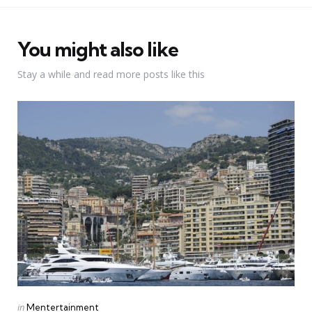
You might also like
Stay a while and read more posts like this
Categories
Posted
in
Mentertainment