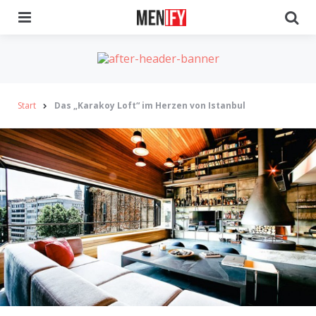
Menu
Se
Start
Das „Karakoy Loft“ im Herzen von Istanbul