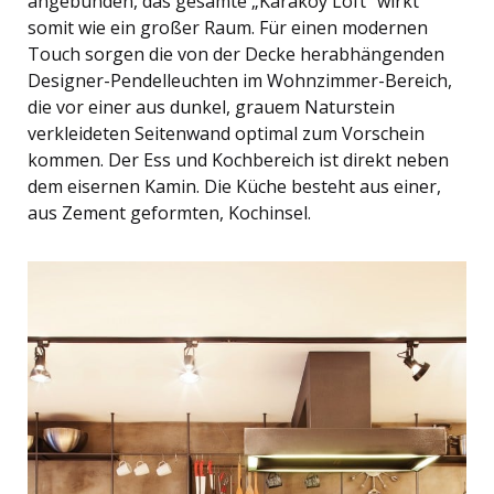
angebunden, das gesamte „Karakoy Loft“ wirkt
somit wie ein großer Raum. Für einen modernen
Touch sorgen die von der Decke herabhängenden
Designer-Pendelleuchten im Wohnzimmer-Bereich,
die vor einer aus dunkel, grauem Naturstein
verkleideten Seitenwand optimal zum Vorschein
kommen. Der Ess und Kochbereich ist direkt neben
dem eisernen Kamin. Die Küche besteht aus einer,
aus Zement geformten, Kochinsel.