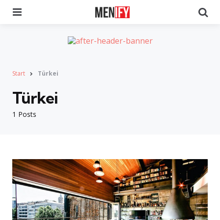
Menu
Se
Start
Türkei
Türkei
1 Posts