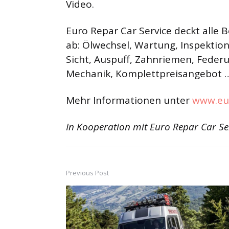
Video.
Euro Repar Car Service deckt alle
ab: Ölwechsel, Wartung, Inspektion
Sicht, Auspuff, Zahnriemen, Feder
Mechanik, Komplettpreisangebot … 
Mehr Informationen unter
www.eu
In Kooperation mit Euro Repar Car Se
Previous Post
Post
navigation