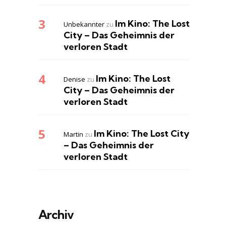
Im Kino: The Lost
Unbekannter
zu
City – Das Geheimnis der
verloren Stadt
Im Kino: The Lost
Denise
zu
City – Das Geheimnis der
verloren Stadt
Im Kino: The Lost City
Martin
zu
– Das Geheimnis der
verloren Stadt
Archiv