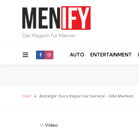
Das Magazin für Männer
Menu
AUTO
ENTERTAINMENT
Start
Anzeige: Euro Repar Car Service – Alle Marken
Categories
Posted
in
Video
in