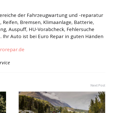
 Bereiche der Fahrzeugwartung und -reparatur
, Reifen, Bremsen, Klimaanlage, Batterie,
ung, Auspuff, HU-Vorabcheck, Fehlersuche
Ihr Auto ist bei Euro Repar in guten Händen
rorepar.de
rvice
Next Post