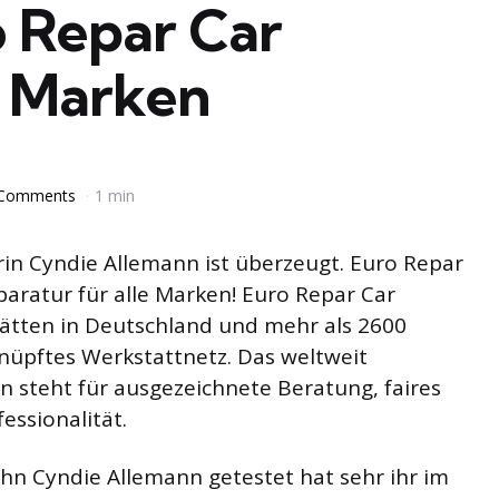
o Repar Car
e Marken
 Comments
1 min
in Cyndie Allemann ist überzeugt. Euro Repar
aratur für alle Marken! Euro Repar Car
tätten in Deutschland und mehr als 2600
nüpftes Werkstattnetz. Das weltweit
 steht für ausgezeichnete Beratung, faires
essionalität.
hn Cyndie Allemann getestet hat sehr ihr im