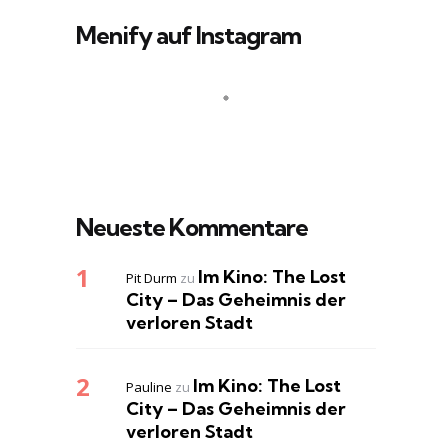
Menify auf Instagram
Neueste Kommentare
Im Kino: The Lost
Pit Durm
zu
City – Das Geheimnis der
verloren Stadt
Im Kino: The Lost
Pauline
zu
City – Das Geheimnis der
verloren Stadt