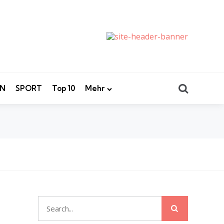
Search
EN
SPORT
Top 10
Mehr
Search
Search
for: