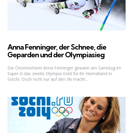
Anna Fenninger, der Schnee, die
Geparden und der Olympiasieg
Die Österreicherin Anna Fenninger gewann am Samstag im
Super-G das zweite Olympia-Gold für ihr Heimatland in
Sotchi. Doch nicht nur auf den Ski macht...