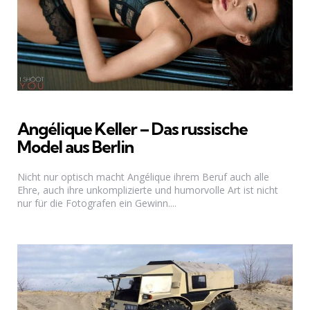
Angélique Keller – Das russische
Model aus Berlin
Nicht nur optisch macht Angélique ihrem Beruf auch alle
Ehre, auch ihre unkomplizierte und humorvolle Art ist nicht
nur für die Fotografen ein Gewinn....