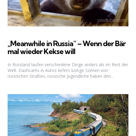
„Meanwhile in Russia“ – Wenn der Bär
mal wieder Kekse will
In Russland laufen verschiedene Dinge anders als im Rest der
Welt. Dashcams in Autos liefern lustige Szenen von
russischen Straßen, russische Jugendliche haben den...