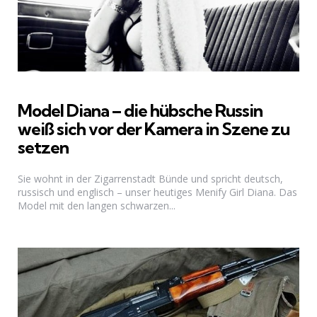
Model Diana – die hübsche Russin
weiß sich vor der Kamera in Szene zu
setzen
Sie wohnt in der Zigarrenstadt Bünde und spricht deutsch,
russisch und englisch – unser heutiges Menify Girl Diana. Das
Model mit den langen schwarzen...