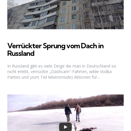
Verrückter Sprung vom Dach in
Russland
In Russland gibt es viele Dinge die man in Deutschland so
nicht erlebt, verrückte „Dashcam“-Fahrten, wilde Vodka
Parties und (zum Teil lebensmüde) Aktionen für...