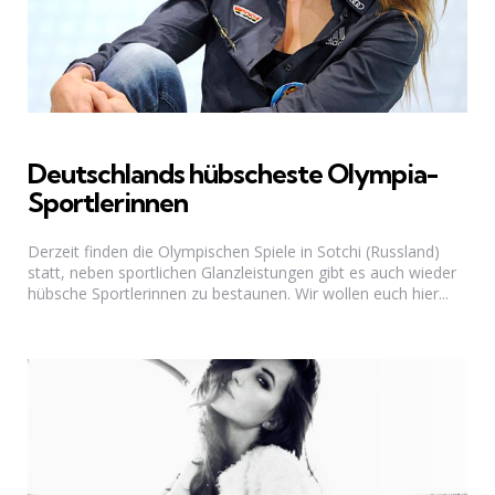
Deutschlands hübscheste Olympia-
Sportlerinnen
Derzeit finden die Olympischen Spiele in Sotchi (Russland)
statt, neben sportlichen Glanzleistungen gibt es auch wieder
hübsche Sportlerinnen zu bestaunen. Wir wollen euch hier...