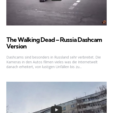
The Walking Dead – Russia Dashcam
Version
Dashcams sind besonders in Russland sehr verbreitet. Die
Kameras in den Autos filmen vieles was die Internetwelt
danach erheitert, von lustigen Unfällen bis zu...