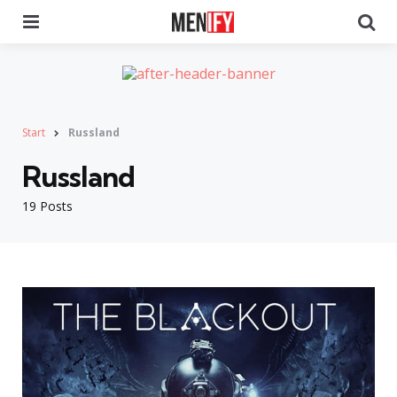
Menu
Se
Start
Russland
Russland
19 Posts