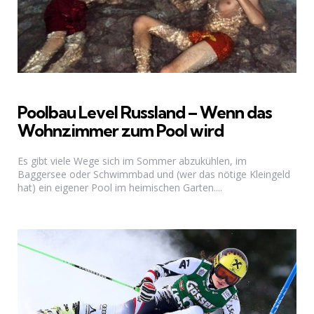
Poolbau Level Russland – Wenn das
Wohnzimmer zum Pool wird
Es gibt viele Wege sich im Sommer abzukühlen, im
Baggersee oder Schwimmbad und (wer das nötige Kleingeld
hat) ein eigener Pool im heimischen Garten....