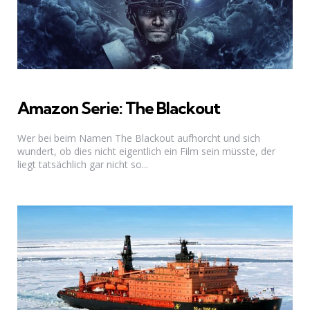
Amazon Serie: The Blackout
Wer bei beim Namen The Blackout aufhorcht und sich
wundert, ob dies nicht eigentlich ein Film sein müsste, der
liegt tatsächlich gar nicht so...