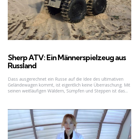
Sherp ATV: Ein Männerspielzeug aus
Russland
Dass ausgerechnet ein Russe auf die Idee des ultimativen
Geländewagen kommt, ist eigentlich keine Überraschung. Mit
seinen weitläufigen Wäldern, Sümpfen und Steppen ist das...