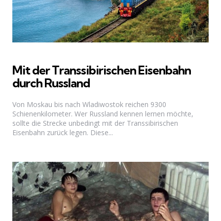
Mit der Transsibirischen Eisenbahn
durch Russland
Von Moskau bis nach Wladiwostok reichen 9300
Schienenkilometer. Wer Russland kennen lernen möchte,
sollte die Strecke unbedingt mit der Transsibirischen
Eisenbahn zurück legen. Diese...