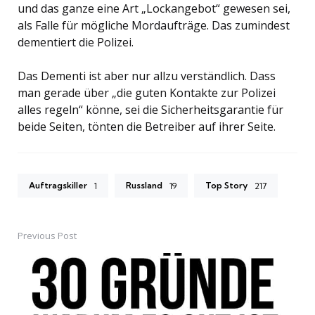
und das ganze eine Art „Lockangebot“ gewesen sei,
als Falle für mögliche Mordaufträge. Das zumindest
dementiert die Polizei.
Das Dementi ist aber nur allzu verständlich. Dass
man gerade über „die guten Kontakte zur Polizei
alles regeln“ könne, sei die Sicherheitsgarantie für
beide Seiten, tönten die Betreiber auf ihrer Seite.
Auftragskiller
Russland
Top Story
1
19
217
Previous Post
Post
navigation