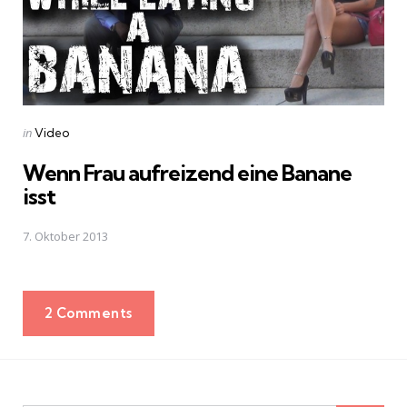
Posted
in
Video
in
Wenn Frau aufreizend eine Banane
isst
7. Oktober 2013
2 Comments