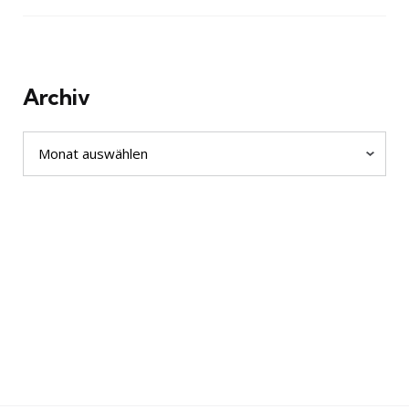
Archiv
Archiv