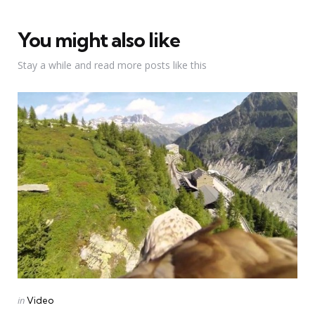
You might also like
Stay a while and read more posts like this
Categories
Posted
in
Video
in