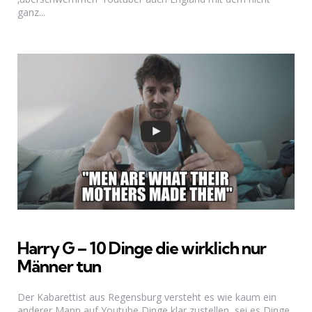
ganz...
Harry G – 10 Dinge die wirklich nur
Männer tun
Der Kabarettist aus Regensburg versteht es wie kaum ein
anderer Mann auf Youtube Dinge klar zustellen, sei es Dinge