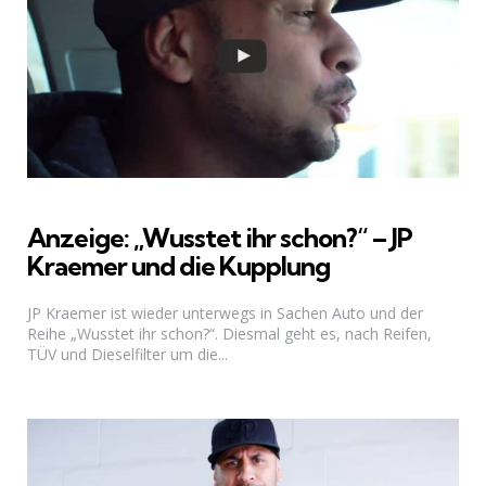
Anzeige: „Wusstet ihr schon?“ – JP
Kraemer und die Kupplung
JP Kraemer ist wieder unterwegs in Sachen Auto und der
Reihe „Wusstet ihr schon?“. Diesmal geht es, nach Reifen,
TÜV und Dieselfilter um die...