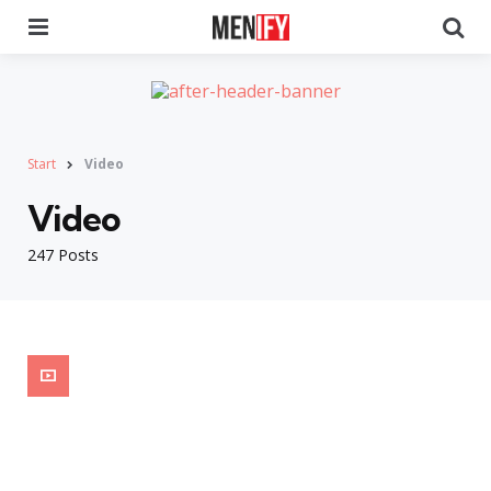
Menu
Se
Start
Video
Video
247 Posts