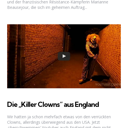
und der französischen Résistance-Kämpferin Marianne
Beausejour, die sich im geheimen Auftrag...
Die „Killer Clowns“ aus England
Wir hatten ja schon mehrfach etwas von den verrückten
Clowns, allerdings überwiegend aus den USA. Jetzt
‚überschwemmen‘ Youtuber auch England mit dem nicht