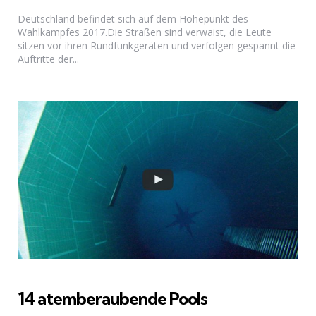
Deutschland befindet sich auf dem Höhepunkt des
Wahlkampfes 2017.Die Straßen sind verwaist, die Leute
sitzen vor ihren Rundfunkgeräten und verfolgen gespannt die
Auftritte der...
14 atemberaubende Pools