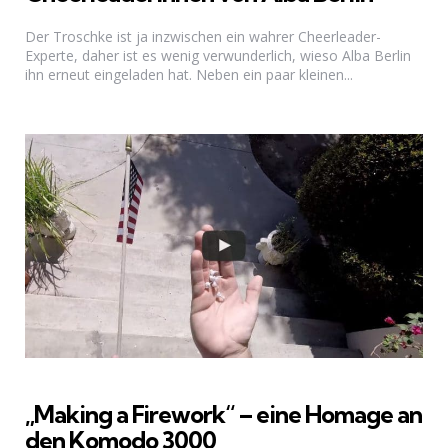
Der Troschke ist ja inzwischen ein wahrer Cheerleader-
Experte, daher ist es wenig verwunderlich, wieso Alba Berlin
ihn erneut eingeladen hat. Neben ein paar kleinen...
„Making a Firework“ – eine Homage an
den Komodo 3000