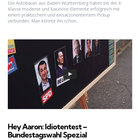
Die Autobauer aus Baden-Württemberg haben bei der X-
Klasse moderne und luxuriöse Elemente erfolgreich mit
einem praktischem und einsatzorientiertem Pickup
verbunden. Man könnte ihn schon...
Hey Aaron: Idiotentest –
Bundestagswahl Spezial