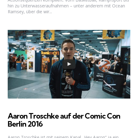
hin zu Unterwasseraufnahmen – unter anderem mit Ocean
Ramsey, über die wir...
Aaron Troschke auf der Comic Con
Berlin 2016
Aaron Troschke ist mit seinem Kanal „Hey Aaron“ ja ein