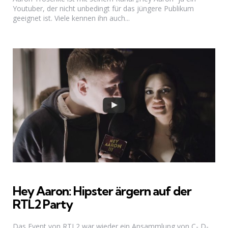
Youtuber, der nicht unbedingt für das jüngere Publikum
geeignet ist. Viele kennen ihn auch...
Hey Aaron: Hipster ärgern auf der
RTL2 Party
Das Event von RTL2 war wieder ein Ansammlung von C-,D-