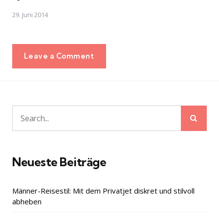
29. Juni 2014
Leave a Comment
Sear
Search
for:
Neueste Beiträge
Männer-Reisestil: Mit dem Privatjet diskret und stilvoll
abheben