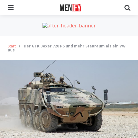
Menu
Se
Start
Der GTK Boxer 720 PS und mehr Stauraum als ein VW
Bus