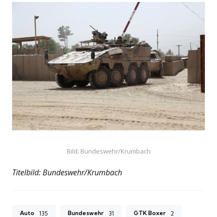
Bild: Bundeswehr/Krumbach
Titelbild: Bundeswehr/Krumbach
Auto
Bundeswehr
GTK Boxer
135
31
2