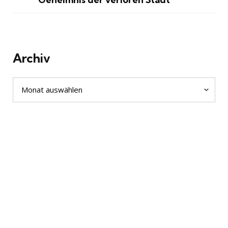
Archiv
Archiv