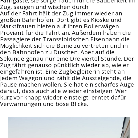
Fahrgäste, sie sorgen auch für die Sauberkeit im
Zug, saugen und wischen durch.
Auf der Fahrt hält der Zug immer wieder an
großen Bahnhöfen. Dort gibt es Kioske und
Marktfrauen bieten auf ihren Bollerwägen
Proviant für die Fahrt an. Außerdem haben die
Passagiere der Transsibirischen Eisenbahn die
Möglichkeit sich die Beine zu vertreten und in
den Bahnhöfen zu Duschen. Aber auf die
Sekunde genau nur eine Dreiviertel Stunde. Der
Zug fährt genauso pünktlich wieder ab, wie er
eingefahren ist. Eine Zugbegleiterin steht an
jedem Waggon und zählt die Aussteigende, die
Pause machen wollen. Sie hat ein scharfes Auge
darauf, dass auch alle wieder einsteigen. Wer
kurz vor knapp wieder einsteigt, erntet dafür
Verwarnungen und böse Blicke.