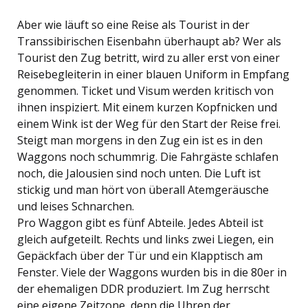
Aber wie läuft so eine Reise als Tourist in der
Transsibirischen Eisenbahn überhaupt ab? Wer als
Tourist den Zug betritt, wird zu aller erst von einer
Reisebegleiterin in einer blauen Uniform in Empfang
genommen. Ticket und Visum werden kritisch von
ihnen inspiziert. Mit einem kurzen Kopfnicken und
einem Wink ist der Weg für den Start der Reise frei.
Steigt man morgens in den Zug ein ist es in den
Waggons noch schummrig. Die Fahrgäste schlafen
noch, die Jalousien sind noch unten. Die Luft ist
stickig und man hört von überall Atemgeräusche
und leises Schnarchen.
Pro Waggon gibt es fünf Abteile. Jedes Abteil ist
gleich aufgeteilt. Rechts und links zwei Liegen, ein
Gepäckfach über der Tür und ein Klapptisch am
Fenster. Viele der Waggons wurden bis in die 80er in
der ehemaligen DDR produziert. Im Zug herrscht
eine eigene Zeitzone, denn die Uhren der