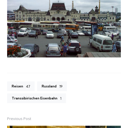
Reisen
Russland
47
19
Transsibirischen Eisenbahn
1
Previous Post
Post