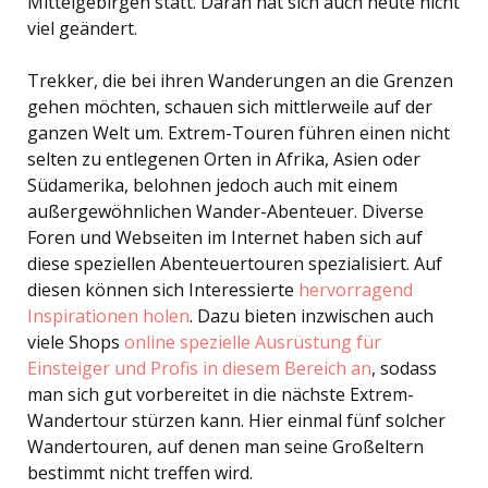
Mittelgebirgen statt. Daran hat sich auch heute nicht
viel geändert.
Trekker, die bei ihren Wanderungen an die Grenzen
gehen möchten, schauen sich mittlerweile auf der
ganzen Welt um. Extrem-Touren führen einen nicht
selten zu entlegenen Orten in Afrika, Asien oder
Südamerika, belohnen jedoch auch mit einem
außergewöhnlichen Wander-Abenteuer. Diverse
Foren und Webseiten im Internet haben sich auf
diese speziellen Abenteuertouren spezialisiert. Auf
diesen können sich Interessierte
hervorragend
Inspirationen holen
. Dazu bieten inzwischen auch
viele Shops
online spezielle Ausrüstung für
Einsteiger und Profis in diesem Bereich an
, sodass
man sich gut vorbereitet in die nächste Extrem-
Wandertour stürzen kann. Hier einmal fünf solcher
Wandertouren, auf denen man seine Großeltern
bestimmt nicht treffen wird.