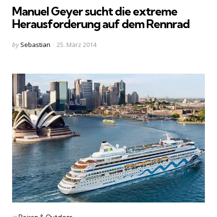
Manuel Geyer sucht die extreme
Herausforderung auf dem Rennrad
Posted
by
Sebastian
25. März 2014
by
Categories
Posted