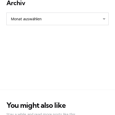
Archiv
Archiv
You might also like
Stay a while and read more posts like this