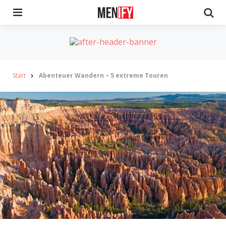
Menu
Se
Start
Abenteuer Wandern – 5 extreme Touren