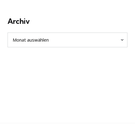
Archiv
Archiv