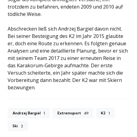
trotzdem zu befahren, endeten 2009 und 2010 auf
tödliche Weise.
Abschrecken ließ sich Andrzej Bargiel davon nicht.
Bei seiner Besteigung des K2 im Jahr 2015 glaubte
er, doch eine Route zu erkennen. Es folgten genaue
Analysen und eine detaillierte Planung, bevor er sich
mit seinem Team 2017 zu einer erneuten Reise in
das Karakorum-Gebirge aufmachte. Der erste
Versuch scheiterte, ein Jahr später machte sich die
Vorbereitung dann bezahlt: Der K2 war mit Skiern
bezwungen.
Andrzej Bargiel
Extremsport
K2
1
49
1
Ski
3