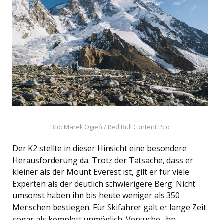
Bild: Marek Ogień / Red Bull Content Poo
Der K2 stellte in dieser Hinsicht eine besondere
Herausforderung da. Trotz der Tatsache, dass er
kleiner als der Mount Everest ist, gilt er für viele
Experten als der deutlich schwierigere Berg. Nicht
umsonst haben ihn bis heute weniger als 350
Menschen bestiegen. Für Skifahrer galt er lange Zeit
sogar als komplett unmöglich. Versuche, ihn