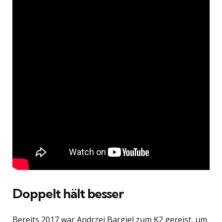
Doppelt hält besser
Bereits 2017 war Andrzej Bargiel zum K2 gereist, um