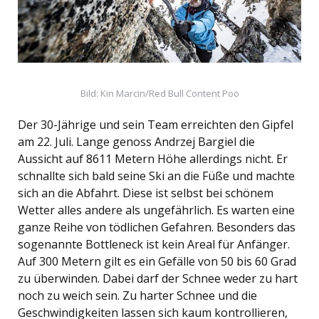
Bild: Kin Marcin/Red Bull Content Poo
Der 30-Jährige und sein Team erreichten den Gipfel
am 22. Juli. Lange genoss Andrzej Bargiel die
Aussicht auf 8611 Metern Höhe allerdings nicht. Er
schnallte sich bald seine Ski an die Füße und machte
sich an die Abfahrt. Diese ist selbst bei schönem
Wetter alles andere als ungefährlich. Es warten eine
ganze Reihe von tödlichen Gefahren. Besonders das
sogenannte Bottleneck ist kein Areal für Anfänger.
Auf 300 Metern gilt es ein Gefälle von 50 bis 60 Grad
zu überwinden. Dabei darf der Schnee weder zu hart
noch zu weich sein. Zu harter Schnee und die
Geschwindigkeiten lassen sich kaum kontrollieren,