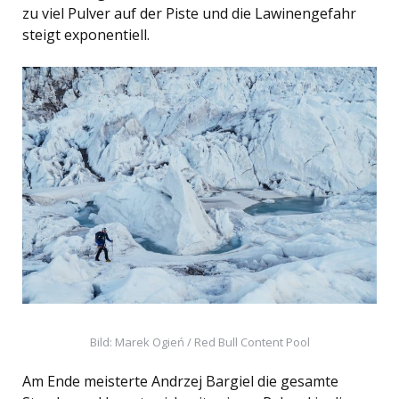
zu viel Pulver auf der Piste und die Lawinengefahr
steigt exponentiell.
Bild: Marek Ogień / Red Bull Content Pool
Am Ende meisterte Andrzej Bargiel die gesamte