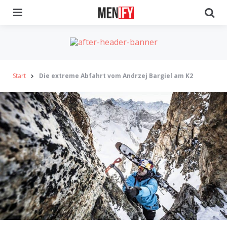
Menu
Se
Start
Die extreme Abfahrt vom Andrzej Bargiel am K2