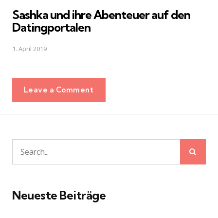
in
Sashka und ihre Abenteuer auf den
Datingportalen
1. April 2019
Leave a Comment
Sear
Search
for:
Neueste Beiträge