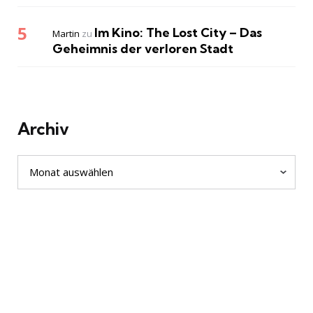
Im Kino: The Lost City – Das
Martin
zu
Geheimnis der verloren Stadt
Archiv
Archiv