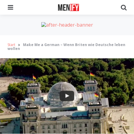
Menu
Se
Start
Make Me a German – Wenn Briten wie Deutsche leben
wollen