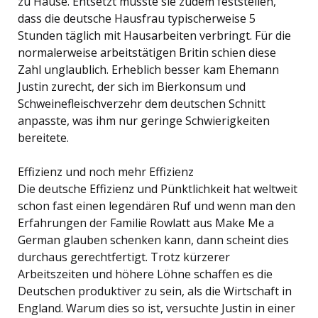
zu Hause. Entsetzt musste sie zudem feststellen,
dass die deutsche Hausfrau typischerweise 5
Stunden täglich mit Hausarbeiten verbringt. Für die
normalerweise arbeitstätigen Britin schien diese
Zahl unglaublich. Erheblich besser kam Ehemann
Justin zurecht, der sich im Bierkonsum und
Schweinefleischverzehr dem deutschen Schnitt
anpasste, was ihm nur geringe Schwierigkeiten
bereitete.
Effizienz und noch mehr Effizienz
Die deutsche Effizienz und Pünktlichkeit hat weltweit
schon fast einen legendären Ruf und wenn man den
Erfahrungen der Familie Rowlatt aus Make Me a
German glauben schenken kann, dann scheint dies
durchaus gerechtfertigt. Trotz kürzerer
Arbeitszeiten und höhere Löhne schaffen es die
Deutschen produktiver zu sein, als die Wirtschaft in
England. Warum dies so ist, versuchte Justin in einer