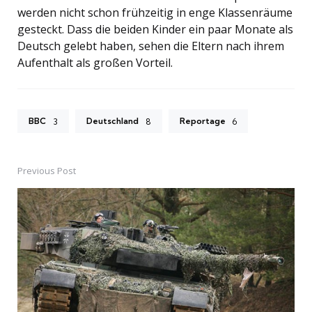
werden nicht schon frühzeitig in enge Klassenräume
gesteckt. Dass die beiden Kinder ein paar Monate als
Deutsch gelebt haben, sehen die Eltern nach ihrem
Aufenthalt als großen Vorteil.
BBC
Deutschland
Reportage
3
8
6
Previous Post
Post
navigation