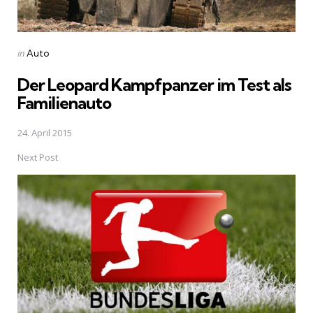
Posted
in
Auto
in
Der Leopard Kampfpanzer im Test als
Familienauto
24. April 2015
Next Post