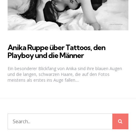
Anika Ruppe über Tattoos, den
Playboy und die Männer
Ein besonderer Blickfang von Anika sind ihre blauen Augen
und die langen, schwarzen Haare, die auf den Fotos
meistens als erstes ins Auge fallen....
Sear
Search
for: