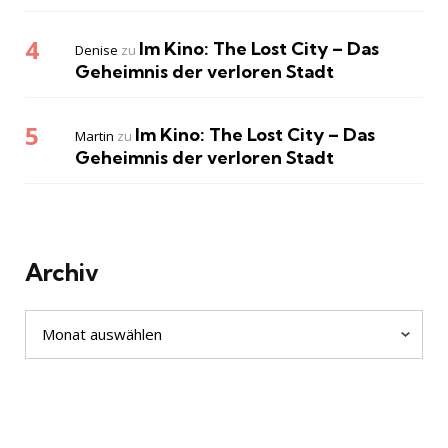
Im Kino: The Lost City – Das
Denise
zu
Geheimnis der verloren Stadt
Im Kino: The Lost City – Das
Martin
zu
Geheimnis der verloren Stadt
Archiv
Archiv