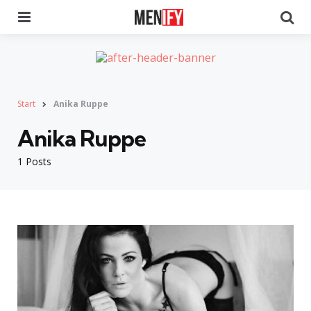
Menu
Se
Start
Anika Ruppe
Anika Ruppe
1 Posts