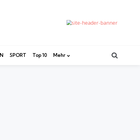
Search
EN
SPORT
Top 10
Mehr