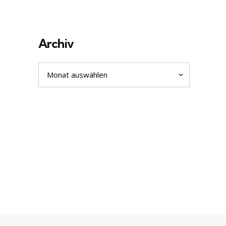
Archiv
Archiv