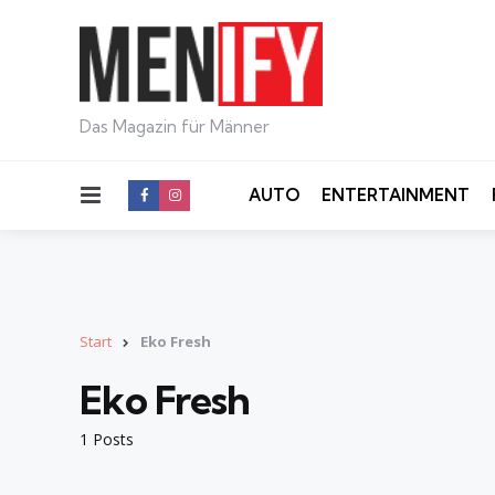
Das Magazin für Männer
Menu
AUTO
ENTERTAINMENT
Start
Eko Fresh
Eko Fresh
1 Posts