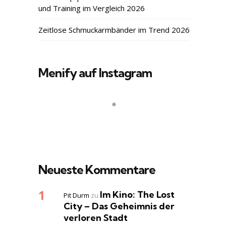
und Training im Vergleich 2026
Zeitlose Schmuckarmbänder im Trend 2026
Menify auf Instagram
Neueste Kommentare
Im Kino: The Lost
Pit Durm
zu
City – Das Geheimnis der
verloren Stadt