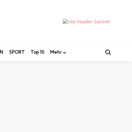
Search
EN
SPORT
Top 10
Mehr