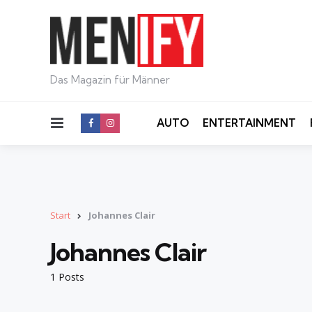
Das Magazin für Männer
Menu
AUTO
ENTERTAINMENT
Start
Johannes Clair
Johannes Clair
1 Posts