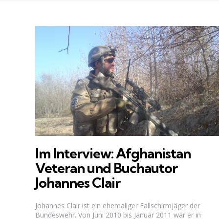
Im Interview: Afghanistan
Veteran und Buchautor
Johannes Clair
Johannes Clair ist ein ehemaliger Fallschirmjäger der
Bundeswehr. Von Juni 2010 bis Januar 2011 war er in