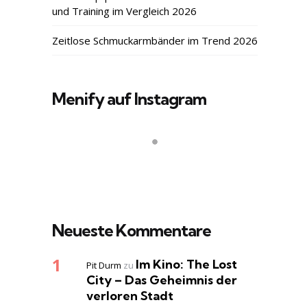
und Training im Vergleich 2026
Zeitlose Schmuckarmbänder im Trend 2026
Menify auf Instagram
Neueste Kommentare
Im Kino: The Lost
Pit Durm
zu
City – Das Geheimnis der
verloren Stadt