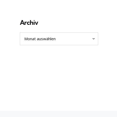
Archiv
Archiv