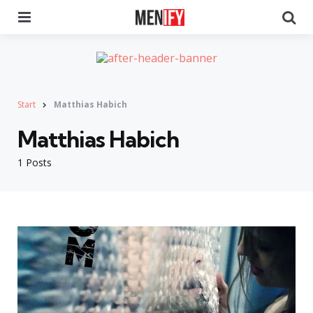
Menu
Se
Start
Matthias Habich
Matthias Habich
1 Posts