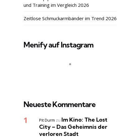
und Training im Vergleich 2026
Zeitlose Schmuckarmbänder im Trend 2026
Menify auf Instagram
Neueste Kommentare
Im Kino: The Lost
Pit Durm
zu
City – Das Geheimnis der
verloren Stadt