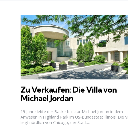
Zu Verkaufen: Die Villa von
Michael Jordan
19 Jahre lebte der Basketballstar Michael Jordan in dem
Anwesen in Highland Park im US-Bundestaat Illinois. Die Vi
liegt nördlich von Chicago, der Stadt...