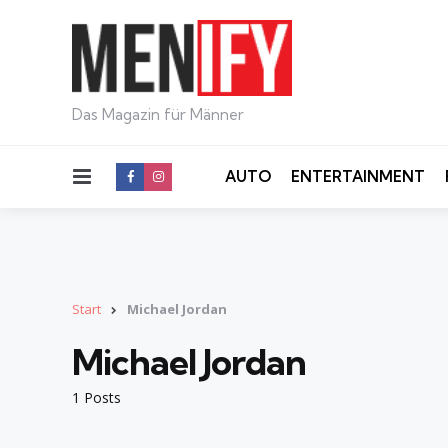
Das Magazin für Männer
Menu
AUTO
ENTERTAINMENT
Start
Michael Jordan
Michael Jordan
1 Posts