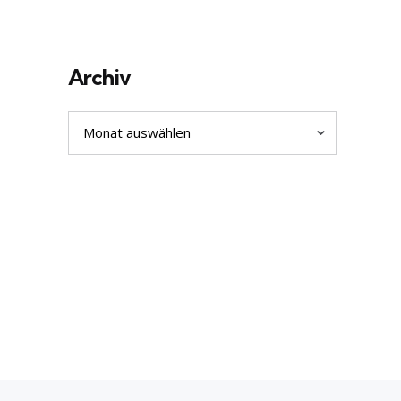
Archiv
Archiv