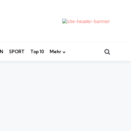
Search
EN
SPORT
Top 10
Mehr