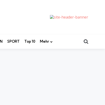
Search
EN
SPORT
Top 10
Mehr