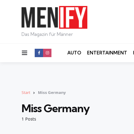
Das Magazin für Männer
Menu
AUTO
ENTERTAINMENT
Start
Miss Germany
Miss Germany
1 Posts