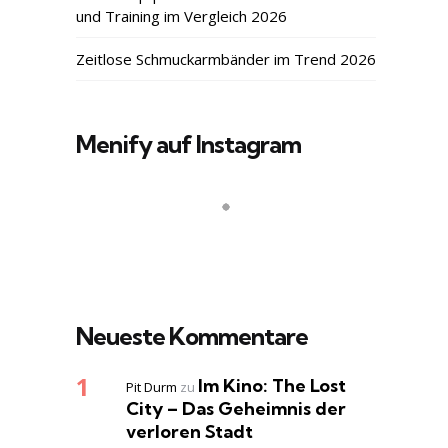
und Training im Vergleich 2026
Zeitlose Schmuckarmbänder im Trend 2026
Menify auf Instagram
Neueste Kommentare
Im Kino: The Lost
Pit Durm
zu
City – Das Geheimnis der
verloren Stadt