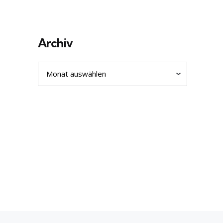
Archiv
Archiv