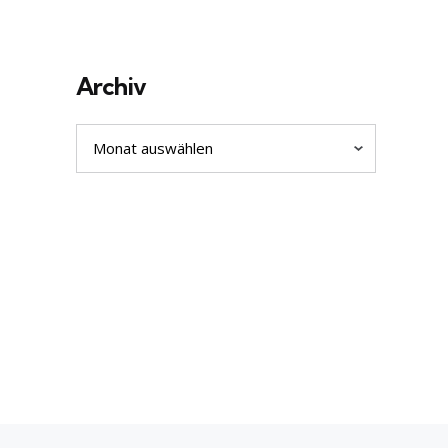
Archiv
Archiv