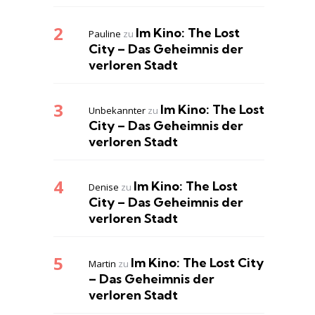
Im Kino: The Lost
Pauline
zu
City – Das Geheimnis der
verloren Stadt
Im Kino: The Lost
Unbekannter
zu
City – Das Geheimnis der
verloren Stadt
Im Kino: The Lost
Denise
zu
City – Das Geheimnis der
verloren Stadt
Im Kino: The Lost City
Martin
zu
– Das Geheimnis der
verloren Stadt