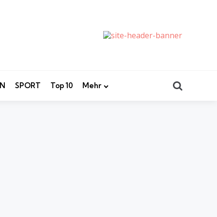
Search
EN
SPORT
Top 10
Mehr