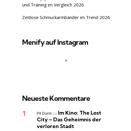
und Training im Vergleich 2026
Zeitlose Schmuckarmbänder im Trend 2026
Menify auf Instagram
Neueste Kommentare
Im Kino: The Lost
Pit Durm
zu
City – Das Geheimnis der
verloren Stadt