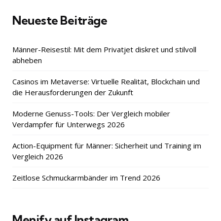
Neueste Beiträge
Männer-Reisestil: Mit dem Privatjet diskret und stilvoll
abheben
Casinos im Metaverse: Virtuelle Realität, Blockchain und
die Herausforderungen der Zukunft
Moderne Genuss-Tools: Der Vergleich mobiler
Verdampfer für Unterwegs 2026
Action-Equipment für Männer: Sicherheit und Training im
Vergleich 2026
Zeitlose Schmuckarmbänder im Trend 2026
Menify auf Instagram