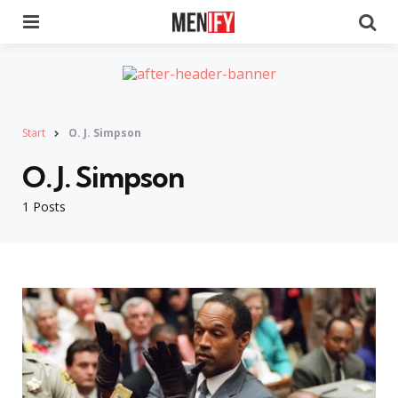
Menu
Se
Start
O. J. Simpson
O. J. Simpson
1 Posts