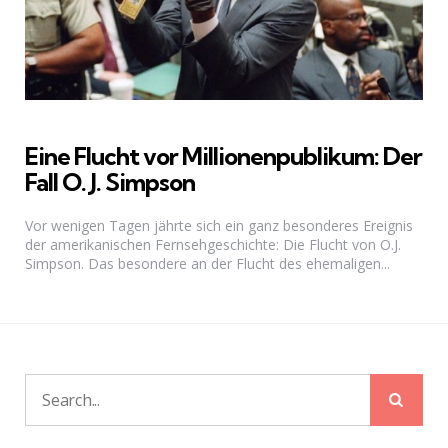
Eine Flucht vor Millionenpublikum: Der
Fall O. J. Simpson
Vor wenigen Tagen jährte sich ein ganz besonderes Ereignis
der amerikanischen Fernsehgeschichte: Die Flucht von O.J.
Simpson. Das besondere an der Flucht des ehemaligen...
Sear
Search
for: