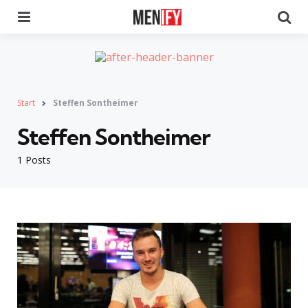
Menu
Se
Start
Steffen Sontheimer
Steffen Sontheimer
1 Posts