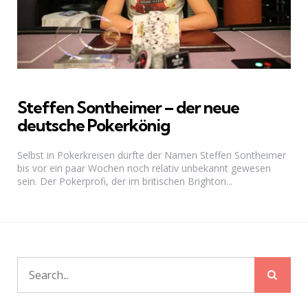
Steffen Sontheimer – der neue
deutsche Pokerkönig
Selbst in Pokerkreisen dürfte der Namen Steffen Sontheimer
bis vor ein paar Wochen noch relativ unbekannt gewesen
sein. Der Pokerprofi, der im britischen Brighton...
Sear
Search
for: