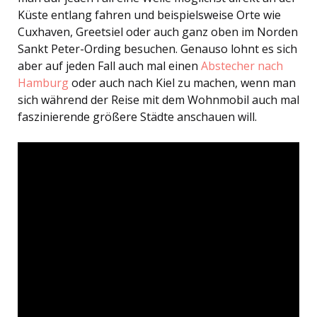
Küste entlang fahren und beispielsweise Orte wie
Cuxhaven, Greetsiel oder auch ganz oben im Norden
Sankt Peter-Ording besuchen. Genauso lohnt es sich
aber auf jeden Fall auch mal einen
Abstecher nach
Hamburg
oder auch nach Kiel zu machen, wenn man
sich während der Reise mit dem Wohnmobil auch mal
faszinierende größere Städte anschauen will.