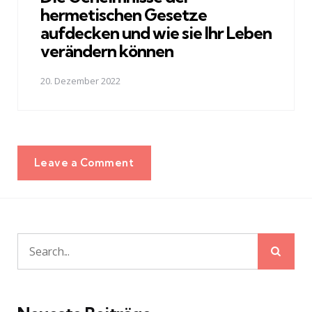
hermetischen Gesetze
aufdecken und wie sie Ihr Leben
verändern können‍
20. Dezember 2022
Leave a Comment
Sear
Search
for: