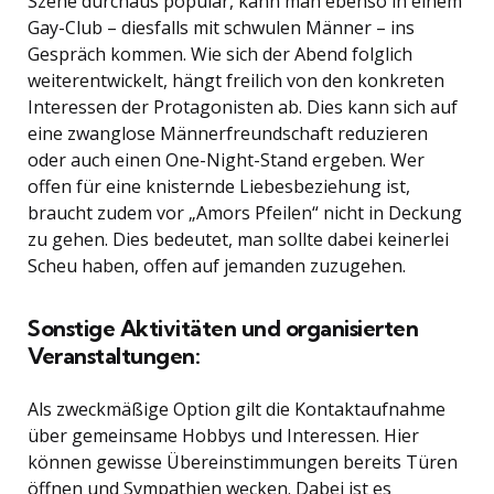
Szene durchaus populär, kann man ebenso in einem
Gay-Club – diesfalls mit schwulen Männer – ins
Gespräch kommen. Wie sich der Abend folglich
weiterentwickelt, hängt freilich von den konkreten
Interessen der Protagonisten ab. Dies kann sich auf
eine zwanglose Männerfreundschaft reduzieren
oder auch einen One-Night-Stand ergeben. Wer
offen für eine knisternde Liebesbeziehung ist,
braucht zudem vor „Amors Pfeilen“ nicht in Deckung
zu gehen. Dies bedeutet, man sollte dabei keinerlei
Scheu haben, offen auf jemanden zuzugehen.
Sonstige Aktivitäten und organisierten
Veranstaltungen:
Als zweckmäßige Option gilt die Kontaktaufnahme
über gemeinsame Hobbys und Interessen. Hier
können gewisse Übereinstimmungen bereits Türen
öffnen und Sympathien wecken. Dabei ist es