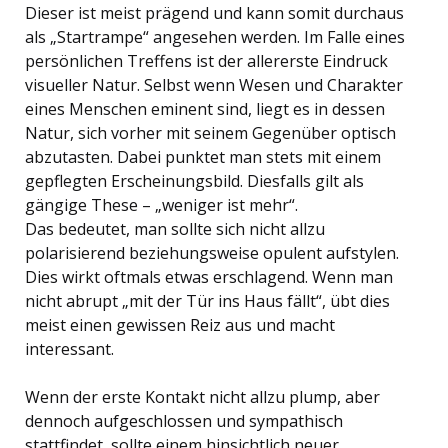
Dieser ist meist prägend und kann somit durchaus
als „Startrampe“ angesehen werden. Im Falle eines
persönlichen Treffens ist der allererste Eindruck
visueller Natur. Selbst wenn Wesen und Charakter
eines Menschen eminent sind, liegt es in dessen
Natur, sich vorher mit seinem Gegenüber optisch
abzutasten. Dabei punktet man stets mit einem
gepflegten Erscheinungsbild. Diesfalls gilt als
gängige These – „weniger ist mehr“.
Das bedeutet, man sollte sich nicht allzu
polarisierend beziehungsweise opulent aufstylen.
Dies wirkt oftmals etwas erschlagend. Wenn man
nicht abrupt „mit der Tür ins Haus fällt“, übt dies
meist einen gewissen Reiz aus und macht
interessant.
Wenn der erste Kontakt nicht allzu plump, aber
dennoch aufgeschlossen und sympathisch
stattfindet, sollte einem hinsichtlich neuer