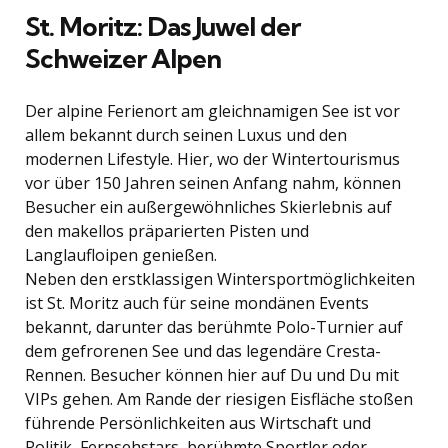
St. Moritz: Das Juwel der
Schweizer Alpen
Der alpine Ferienort am gleichnamigen See ist vor
allem bekannt durch seinen Luxus und den
modernen Lifestyle. Hier, wo der Wintertourismus
vor über 150 Jahren seinen Anfang nahm, können
Besucher ein außergewöhnliches Skierlebnis auf
den makellos präparierten Pisten und
Langlaufloipen genießen.
Neben den erstklassigen Wintersportmöglichkeiten
ist St. Moritz auch für seine mondänen Events
bekannt, darunter das berühmte Polo-Turnier auf
dem gefrorenen See und das legendäre Cresta-
Rennen. Besucher können hier auf Du und Du mit
VIPs gehen. Am Rande der riesigen Eisfläche stoßen
führende Persönlichkeiten aus Wirtschaft und
Politik, Fernsehstars, berühmte Sportler oder