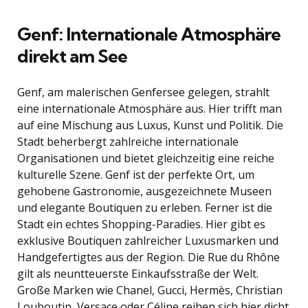
Genf: Internationale Atmosphäre
direkt am See
Genf, am malerischen Genfersee gelegen, strahlt
eine internationale Atmosphäre aus. Hier trifft man
auf eine Mischung aus Luxus, Kunst und Politik. Die
Stadt beherbergt zahlreiche internationale
Organisationen und bietet gleichzeitig eine reiche
kulturelle Szene. Genf ist der perfekte Ort, um
gehobene Gastronomie, ausgezeichnete Museen
und elegante Boutiquen zu erleben. Ferner ist die
Stadt ein echtes Shopping-Paradies. Hier gibt es
exklusive Boutiquen zahlreicher Luxusmarken und
Handgefertigtes aus der Region. Die Rue du Rhône
gilt als neuntteuerste Einkaufsstraße der Welt.
Große Marken wie Chanel, Gucci, Hermès, Christian
Louboutin, Versace oder Céline reihen sich hier dicht