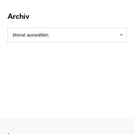
Archiv
Archiv