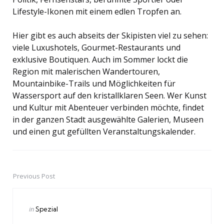
Lifestyle-Ikonen mit einem edlen Tropfen an.
Hier gibt es auch abseits der Skipisten viel zu sehen:
viele Luxushotels, Gourmet-Restaurants und
exklusive Boutiquen. Auch im Sommer lockt die
Region mit malerischen Wandertouren,
Mountainbike-Trails und Möglichkeiten für
Wassersport auf den kristallklaren Seen. Wer Kunst
und Kultur mit Abenteuer verbinden möchte, findet
in der ganzen Stadt ausgewählte Galerien, Museen
und einen gut gefüllten Veranstaltungskalender.
Previous Post
Post
navigation
Posted
in
Spezial
in