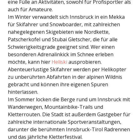
eine Fülle an Aktivitäten, sowohl für Profisportler als
auch für Amateure.
Im Winter verwandelt sich Innsbruck in ein Mekka
für Skifahrer und Snowboarder, mit zahlreichen
nahegelegenen Skigebieten wie Nordkette,
Patscherkofel und Stubai Gletscher, die für alle
Schwierigkeitsgrade geeignet sind. Wer einen
besonderen Adrenalinkick im Schnee erleben
möchte, kann hier
Heliski
ausprobieren.
Abenteuerlustige Skifahrer werden per Helikopter
zu unberührten Abfahrten in der alpinen Wildnis
gebracht und können ihre eigenen Spuren
hinterlassen.
Im Sommer locken die Berge rund um Innsbruck mit
Wanderwegen, Mountainbike-Trails und
Kletterrouten. Die Stadt ist außerdem Gastgeber für
zahlreiche internationale Sportveranstaltungen,
darunter die berühmten Innsbruck-Tirol Radrennen
und das jährliche Kletterfestival.