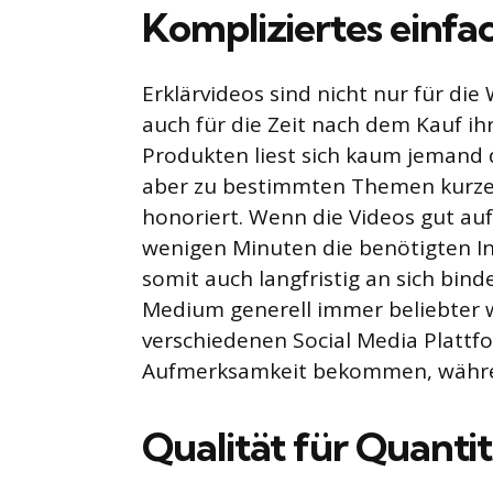
Kompliziertes einfac
Erklärvideos sind nicht nur für di
auch für die Zeit nach dem Kauf ih
Produkten liest sich kaum jemand 
aber zu bestimmten Themen kurze 
honoriert. Wenn die Videos gut au
wenigen Minuten die benötigten In
somit auch langfristig an sich bin
Medium generell immer beliebter w
verschiedenen Social Media Plattf
Aufmerksamkeit bekommen, währe
Qualität für Quantit