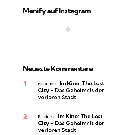
Menify auf Instagram
Neueste Kommentare
Im Kino: The Lost
Pit Durm
zu
City – Das Geheimnis der
verloren Stadt
Im Kino: The Lost
Pauline
zu
City – Das Geheimnis der
verloren Stadt