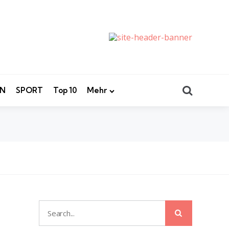
Search
EN
SPORT
Top 10
Mehr
Search
Search
for: