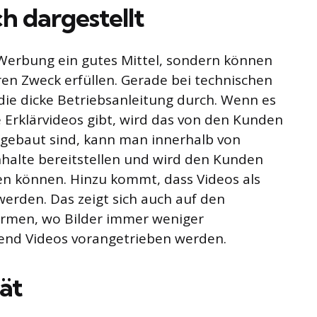
h dargestellt
e Werbung ein gutes Mittel, sondern können
ren Zweck erfüllen. Gerade bei technischen
die dicke Betriebsanleitung durch. Wenn es
Erklärvideos gibt, wird das von den Kunden
fgebaut sind, kann man innerhalb von
halte bereitstellen und wird den Kunden
den können. Hinzu kommt, dass Videos als
erden. Das zeigt sich auch auf den
ormen, wo Bilder immer weniger
nd Videos vorangetrieben werden.
ät