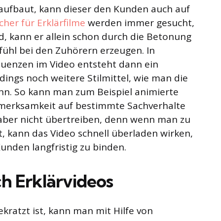
 aufbaut, kann dieser den Kunden auch auf
cher für Erklärfilme
werden immer gesucht,
d, kann er allein schon durch die Betonung
ühl bei den Zuhörern erzeugen. In
quenzen im Video entsteht dann ein
dings noch weitere Stilmittel, wie man die
nn. So kann man zum Beispiel animierte
ufmerksamkeit auf bestimmte Sachverhalte
s aber nicht übertreiben, denn wenn man zu
t, kann das Video schnell überladen wirken,
unden langfristig zu binden.
h Erklärvideos
ratzt ist, kann man mit Hilfe von