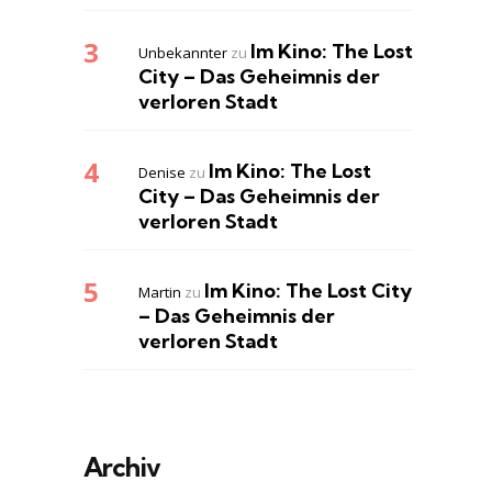
Im Kino: The Lost
Unbekannter
zu
City – Das Geheimnis der
verloren Stadt
Im Kino: The Lost
Denise
zu
City – Das Geheimnis der
verloren Stadt
Im Kino: The Lost City
Martin
zu
– Das Geheimnis der
verloren Stadt
Archiv