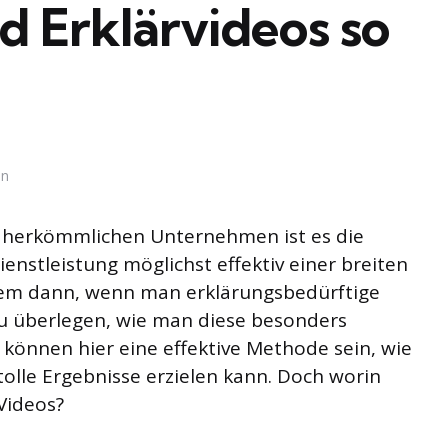
 Erklärvideos so
in
 herkömmlichen Unternehmen ist es die
enstleistung möglichst effektiv einer breiten
llem dann, wenn man erklärungsbedürftige
u überlegen, wie man diese besonders
s können hier eine effektive Methode sein, wie
lle Ergebnisse erzielen kann. Doch worin
 Videos?