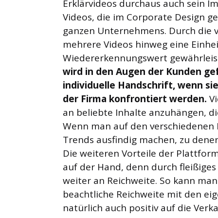
Erklärvideos durchaus auch sein I
Videos, die im Corporate Design geh
ganzen Unternehmens. Durch die v
mehrere Videos hinweg eine Einhei
Wiedererkennungswert gewährleis
wird in den Augen der Kunden gef
individuelle Handschrift, wenn s
der Firma konfrontiert werden.
Vi
an beliebte Inhalte anzuhängen, die 
Wenn man auf den verschiedenen P
Trends ausfindig machen, zu denen
Die weiteren Vorteile der Plattfor
auf der Hand, denn durch fleißiges
weiter an Reichweite. So kann man 
beachtliche Reichweite mit den eig
natürlich auch positiv auf die Verk