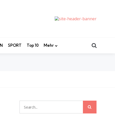
Search
EN
SPORT
Top 10
Mehr
Search
Search
for: