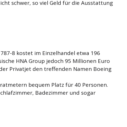
 nicht schwer, so viel Geld für die Ausstattung
 787-8 kostet im Einzelhandel etwa 196
sische HNA Group jedoch 95 Millionen Euro
 der Privatjet den treffenden Namen Boeing
dratmetern bequem Platz für 40 Personen.
 Schlafzimmer, Badezimmer und sogar