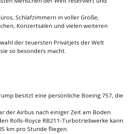
ichsten Menschen der Welt reserviert und
 Büros, Schlafzimmern in voller Größe,
chen, Konzertsälen und vielen weiteren
wahl der teuersten Privatjets der Welt
sie so besonders macht.
ump besitzt eine persönliche Boeing 757, die
r der Airbus nach einiger Zeit am Boden
eiden Rolls-Royce RB211-Turbotriebwerke kann
05 km pro Stunde fliegen.