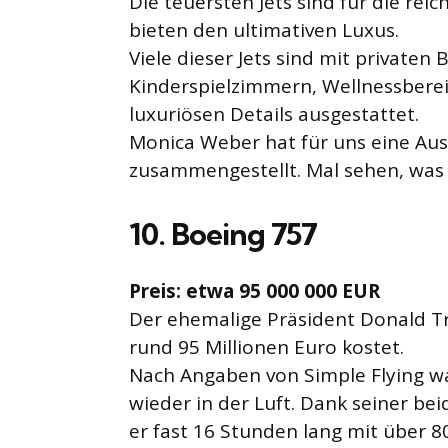
Die teuersten Jets sind für die re
bieten den ultimativen Luxus.
Viele dieser Jets sind mit privaten
Kinderspielzimmern, Wellnessberei
luxuriösen Details ausgestattet.
Monica Weber hat für uns eine Aus
zusammengestellt. Mal sehen, was 
10. Boeing 757
Preis: etwa 95 000 000 EUR
Der ehemalige Präsident Donald Tr
rund 95 Millionen Euro kostet.
Nach Angaben von Simple Flying wa
wieder in der Luft. Dank seiner b
er fast 16 Stunden lang mit über 8