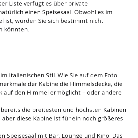
er Liste verfügt es über private
atürlich einen Speisesaal. Obwohl es im
el ist, würden Sie sich bestimmt nicht
n könnten.
t im italienischen Stil. Wie Sie auf dem Foto
tmerkmale der Kabine die Himmelsdecke, die
ck auf den Himmel ermöglicht – oder andere
s bereits die breitesten und höchsten Kabinen
 aber diese Kabine ist für ein noch größeres
en Speisesaal mit Bar, Lounge und Kino. Das