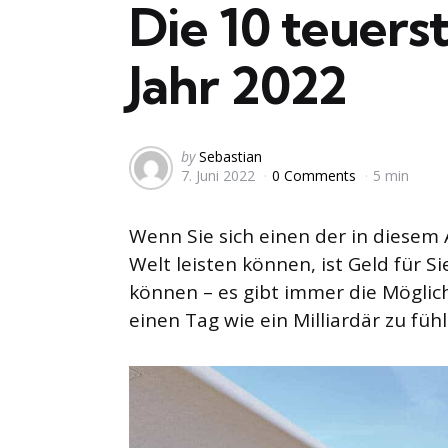
Die 10 teuerst
Jahr 2022
Posted
by
Sebastian
7. Juni 2022
0 Comments
5 min
by
Wenn Sie sich einen der in diesem 
Welt leisten können, ist Geld für S
können – es gibt immer die Möglich
einen Tag wie ein Milliardär zu fühl