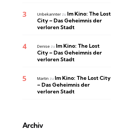
Im Kino: The Lost
Unbekannter
zu
City – Das Geheimnis der
verloren Stadt
Im Kino: The Lost
Denise
zu
City – Das Geheimnis der
verloren Stadt
Im Kino: The Lost City
Martin
zu
– Das Geheimnis der
verloren Stadt
Archiv