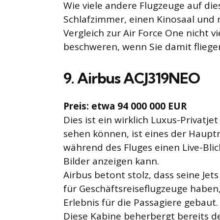
Wie viele andere Flugzeuge auf dies
Schlafzimmer, einen Kinosaal und n
Vergleich zur Air Force One nicht vi
beschweren, wenn Sie damit fliege
9. Airbus ACJ319NEO
Preis: etwa 94 000 000 EUR
Dies ist ein wirklich Luxus-Privatje
sehen können, ist eines der Haup
während des Fluges einen Live-Bli
Bilder anzeigen kann.
Airbus betont stolz, dass seine Jet
für Geschäftsreiseflugzeuge haben,
Erlebnis für die Passagiere gebaut.
Diese Kabine beherbergt bereits d