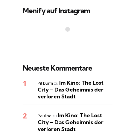
Menify auf Instagram
Neueste Kommentare
Im Kino: The Lost
Pit Durm
zu
City – Das Geheimnis der
verloren Stadt
Im Kino: The Lost
Pauline
zu
City – Das Geheimnis der
verloren Stadt