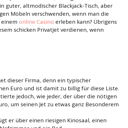
ein guter, altmodischer Blackjack-Tisch, aber
tigen Möbeln verschwenden, wenn man die
in einem
online Casino
erleben kann? Übrigens
esem schicken Privatjet verdienen, wenn
jet dieser Firma, denn ein typischer
nen Euro und ist damit zu billig für diese Liste.
ierte jedoch, wie jeder, der über die nötigen
 Euro, um seinen Jet zu etwas ganz Besonderem
gt er über einen riesigen Kinosaal, einen