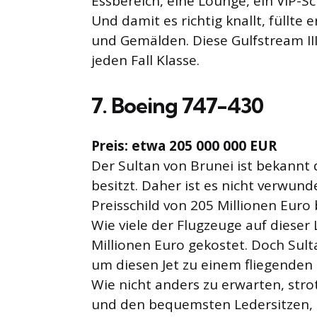
Essbereich, eine Lounge, ein VIP-S
Und damit es richtig knallt, füllte
und Gemälden. Diese Gulfstream III
jeden Fall Klasse.
7. Boeing 747-430
Preis: etwa 205 000 000 EUR
Der Sultan von Brunei ist bekannt
besitzt. Daher ist es nicht verwund
Preisschild von 205 Millionen Euro b
Wie viele der Flugzeuge auf dieser 
Millionen Euro gekostet. Doch Sult
um diesen Jet zu einem fliegenden
Wie nicht anders zu erwarten, stro
und den bequemsten Ledersitzen, 