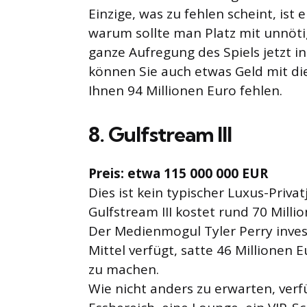
Einzige, was zu fehlen scheint, ist 
warum sollte man Platz mit unnö
ganze Aufregung des Spiels jetzt 
können Sie auch etwas Geld mit di
Ihnen 94 Millionen Euro fehlen.
8. Gulfstream III
Preis: etwa 115 000 000 EUR
Dies ist kein typischer Luxus-Privat
Gulfstream III kostet rund 70 Millio
Der Medienmogul Tyler Perry invest
Mittel verfügt, satte 46 Millionen
zu machen.
Wie nicht anders zu erwarten, verfü