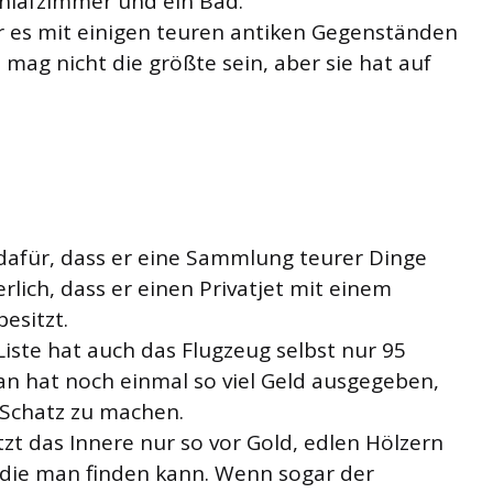
chlafzimmer und ein Bad.
 er es mit einigen teuren antiken Gegenständen
 mag nicht die größte sein, aber sie hat auf
 dafür, dass er eine Sammlung teurer Dinge
erlich, dass er einen Privatjet mit einem
esitzt.
Liste hat auch das Flugzeug selbst nur 95
an hat noch einmal so viel Geld ausgegeben,
 Schatz zu machen.
tzt das Innere nur so vor Gold, edlen Hölzern
die man finden kann. Wenn sogar der