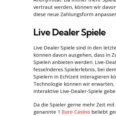
vertraut werden, können wir davon
diese neue Zahlungsform anpasse
Live Dealer Spiele
Live Dealer Spiele sind in den let
können davon ausgehen, dass in Zu
Spielen anbieten werden. Live-Deal
fesselnderes Spielerlebnis, bei de
Spielern in Echtzeit interagieren k
Technologie können wir erwarten, 
interaktive Live-Dealer-Spiele gebe
Da die Spieler gerne mehr Zeit mit 
genannte
1 Euro Casino
beliebt ge