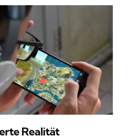
erte Realität