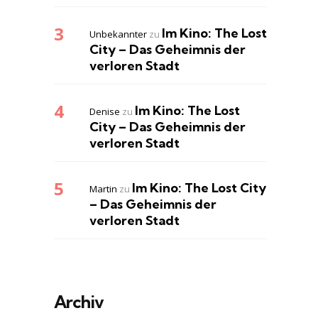
Im Kino: The Lost
Unbekannter
zu
City – Das Geheimnis der
verloren Stadt
Im Kino: The Lost
Denise
zu
City – Das Geheimnis der
verloren Stadt
Im Kino: The Lost City
Martin
zu
– Das Geheimnis der
verloren Stadt
Archiv