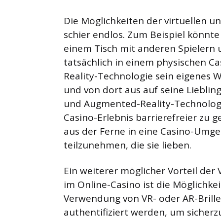
Die Möglichkeiten der virtuellen u
schier endlos. Zum Beispiel könnte
einem Tisch mit anderen Spielern u
tatsächlich in einem physischen C
Reality-Technologie sein eigenes
und von dort aus auf seine Liebling
und Augmented-Reality-Technologi
Casino-Erlebnis barrierefreier zu g
aus der Ferne in eine Casino-Umg
teilzunehmen, die sie lieben.
Ein weiterer möglicher Vorteil der
im Online-Casino ist die Möglichkei
Verwendung von VR- oder AR-Brillen
authentifiziert werden, um sicherzu