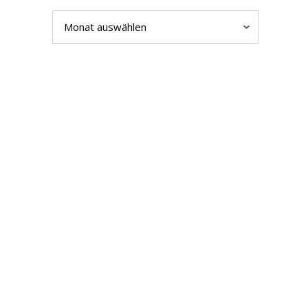
Archiv