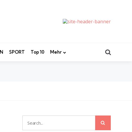
Search
EN
SPORT
Top 10
Mehr
Search
Search
for: