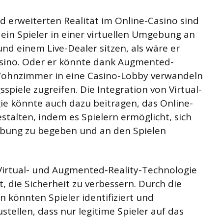
nd erweiterten Realität im Online-Casino sind
 ein Spieler in einer virtuellen Umgebung an
nd einem Live-Dealer sitzen, als wäre er
asino. Oder er könnte dank Augmented-
 Wohnzimmer in eine Casino-Lobby verwandeln
sspiele zugreifen. Die Integration von Virtual-
e könnte auch dazu beitragen, das Online-
estalten, indem es Spielern ermöglicht, sich
ebung zu begeben und an den Spielen
 Virtual- und Augmented-Reality-Technologie
t, die Sicherheit zu verbessern. Durch die
 könnten Spieler identifiziert und
stellen, dass nur legitime Spieler auf das