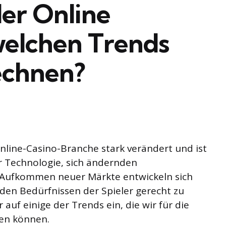
er Online
welchen Trends
echnen?
Online-Casino-Branche stark verändert und ist
r Technologie, sich ändernden
Aufkommen neuer Märkte entwickeln sich
den Bedürfnissen der Spieler gerecht zu
 auf einige der Trends ein, die wir für die
ten können.