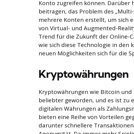
Konto zugreifen können. Darüber 
beitragen, das Problem des „Multi-
mehrere Konten erstellt, um sich ei
von Virtual- und Augmented-Reality
Trend für die Zukunft der Online-C
wie sich diese Technologie in den
neuen Möglichkeiten sich für die S
Kryptowährungen
Kryptowährungen wie Bitcoin und 
beliebter geworden, und es ist zu 
digitalen Währungen als Zahlungs
bieten eine Reihe von Vorteilen 
darunter schnellere Transaktionen
Anonymität. Da immer mehr Spiel