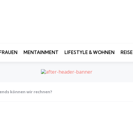
FRAUEN
MENTAINMENT
LIFESTYLE & WOHNEN
REIS
rends können wir rechnen?