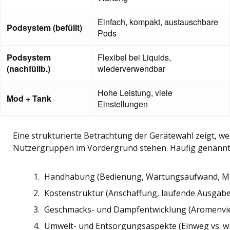
Einfach, kompakt, austauschbare
Podsystem (befüllt)
Pods
Podsystem
Flexibel bei Liquids,
(nachfüllb.)
wiederverwendbar
Hohe Leistung, viele
Mod + Tank
Einstellungen
Eine strukturierte Betrachtung der Gerätewahl zeigt, w
Nutzergruppen im Vordergrund stehen. Häufig genannte 
Handhabung (Bedienung, Wartungsaufwand, Mob
Kostenstruktur (Anschaffung, laufende Ausgaben
Geschmacks- und Dampfentwicklung (Aromenvielf
Umwelt- und Entsorgungsaspekte (Einweg vs. w