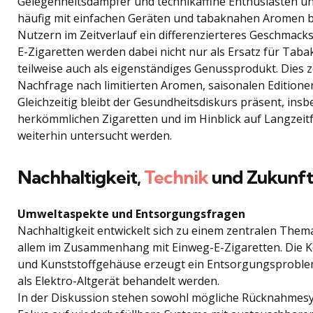
Gelegenheitsdampfer und technikaffine Enthusiasten u
häufig mit einfachen Geräten und tabaknahen Aromen beg
Nutzern im Zeitverlauf ein differenzierteres Geschmacks
E-Zigaretten werden dabei nicht nur als Ersatz für T
teilweise auch als eigenständiges Genussprodukt. Dies z
Nachfrage nach limitierten Aromen, saisonalen Editionen
Gleichzeitig bleibt der Gesundheitsdiskurs präsent, ins
herkömmlichen Zigaretten und im Hinblick auf Langzeitf
weiterhin untersucht werden.
Nachhaltigkeit,
Technik
und Zukunft
Umweltaspekte und Entsorgungsfragen
Nachhaltigkeit entwickelt sich zu einem zentralen The
allem im Zusammenhang mit Einweg-E-Zigaretten. Die K
und Kunststoffgehäuse erzeugt ein Entsorgungsproblem
als Elektro-Altgerät behandelt werden.
In der Diskussion stehen sowohl mögliche Rücknahmesys