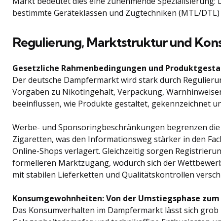
Markt bedeutet dies eine zunehmende Spezialisierung: L
bestimmte Geräteklassen und Zugtechniken (MTL/DTL) e
Regulierung, Marktstruktur und Ko
Gesetzliche Rahmenbedingungen und Produktgesta
Der deutsche Dampfermarkt wird stark durch Regulieru
Vorgaben zu Nikotingehalt, Verpackung, Warnhinweisen
beeinflussen, wie Produkte gestaltet, gekennzeichnet u
Werbe- und Sponsoringbeschränkungen begrenzen die öf
Zigaretten, was den Informationsweg stärker in den Fach
Online-Shops verlagert. Gleichzeitig sorgen Registrieru
formelleren Marktzugang, wodurch sich der Wettbewerb
mit stabilen Lieferketten und Qualitätskontrollen versch
Konsumgewohnheiten: Von der Umstiegsphase zum L
Das Konsumverhalten im Dampfermarkt lässt sich grob 