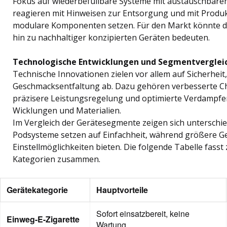
Fokus auf wiederbefüllbare Systeme mit austauschbaren 
reagieren mit Hinweisen zur Entsorgung und mit Produkt
modulare Komponenten setzen. Für den Markt könnte die
hin zu nachhaltiger konzipierten Geräten bedeuten.
Technologische Entwicklungen und Segmentverglei
Technische Innovationen zielen vor allem auf Sicherhei
Geschmacksentfaltung ab. Dazu gehören verbesserte Ch
präzisere Leistungsregelung und optimierte Verdampfe
Wicklungen und Materialien.
Im Vergleich der Gerätesegmente zeigen sich unterschi
Podsysteme setzen auf Einfachheit, während größere Ger
Einstellmöglichkeiten bieten. Die folgende Tabelle fass
Kategorien zusammen.
Gerätekategorie
Hauptvorteile
Sofort einsatzbereit, keine
Einweg-E-Zigarette
Wartung