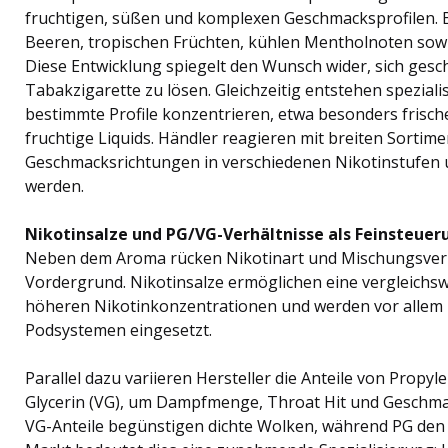
fruchtigen, süßen und komplexen Geschmacksprofilen. 
Beeren, tropischen Früchten, kühlen Mentholnoten sow
Diese Entwicklung spiegelt den Wunsch wider, sich gesc
Tabakzigarette zu lösen. Gleichzeitig entstehen spezialisi
bestimmte Profile konzentrieren, etwa besonders frisch
fruchtige Liquids. Händler reagieren mit breiten Sortim
Geschmacksrichtungen in verschiedenen Nikotinstufen
werden.
Nikotinsalze und PG/VG-Verhältnisse als Feinsteuer
Neben dem Aroma rücken Nikotinart und Mischungsverhä
Vordergrund. Nikotinsalze ermöglichen eine vergleichsw
höheren Nikotinkonzentrationen und werden vor allem
Podsystemen eingesetzt.
Parallel dazu variieren Hersteller die Anteile von Propyl
Glycerin (VG), um Dampfmenge, Throat Hit und Geschma
VG-Anteile begünstigen dichte Wolken, während PG den 