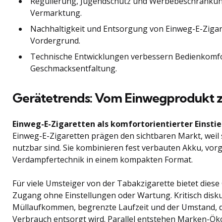
Regulierung, Jugendschutz und Werbebeschränku
Vermarktung.
Nachhaltigkeit und Entsorgung von Einweg-E-Zigar
Vordergrund.
Technische Entwicklungen verbessern Bedienkomfor
Geschmacksentfaltung.
Gerätetrends: Vom Einwegprodukt 
Einweg-E-Zigaretten als komfortorientierter Einsti
Einweg-E-Zigaretten prägen den sichtbaren Markt, weil s
nutzbar sind. Sie kombinieren fest verbauten Akku, vorge
Verdampfertechnik in einem kompakten Format.
Für viele Umsteiger von der Tabakzigarette bietet diese
Zugang ohne Einstellungen oder Wartung. Kritisch disku
Müllaufkommen, begrenzte Laufzeit und der Umstand, 
Verbrauch entsorgt wird. Parallel entstehen Marken-Ök