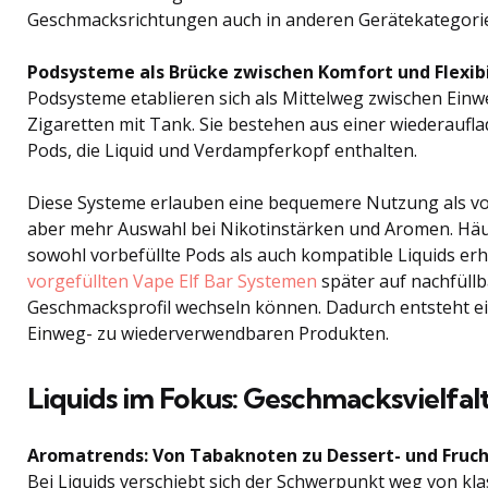
Geschmacksrichtungen auch in anderen Gerätekategori
Podsysteme als Brücke zwischen Komfort und Flexibi
Podsysteme etablieren sich als Mittelweg zwischen Einw
Zigaretten mit Tank. Sie bestehen aus einer wiederauf
Pods, die Liquid und Verdampferkopf enthalten.
Diese Systeme erlauben eine bequemere Nutzung als vol
aber mehr Auswahl bei Nikotinstärken und Aromen. Häuf
sowohl vorbefüllte Pods als auch kompatible Liquids erh
vorgefüllten Vape Elf Bar Systemen
später auf nachfüllb
Geschmacksprofil wechseln können. Dadurch entsteht e
Einweg- zu wiederverwendbaren Produkten.
Liquids im Fokus: Geschmacksvielfal
Aromatrends: Von Tabaknoten zu Dessert- und Fruch
Bei Liquids verschiebt sich der Schwerpunkt weg von k