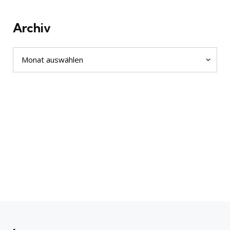
Archiv
Archiv