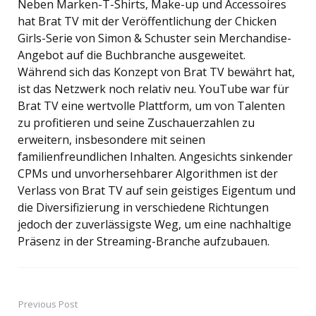
Neben Marken-T-Shirts, Make-up und Accessoires
hat Brat TV mit der Veröffentlichung der Chicken
Girls-Serie von Simon & Schuster sein Merchandise-
Angebot auf die Buchbranche ausgeweitet.
Während sich das Konzept von Brat TV bewährt hat,
ist das Netzwerk noch relativ neu. YouTube war für
Brat TV eine wertvolle Plattform, um von Talenten
zu profitieren und seine Zuschauerzahlen zu
erweitern, insbesondere mit seinen
familienfreundlichen Inhalten. Angesichts sinkender
CPMs und unvorhersehbarer Algorithmen ist der
Verlass von Brat TV auf sein geistiges Eigentum und
die Diversifizierung in verschiedene Richtungen
jedoch der zuverlässigste Weg, um eine nachhaltige
Präsenz in der Streaming-Branche aufzubauen.
Previous Post
Post