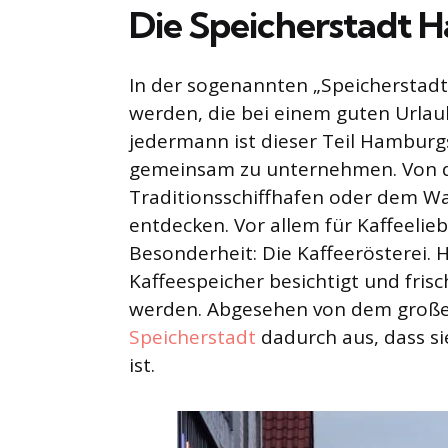
Die Speicherstadt 
In der sogenannten „Speicherstad
werden, die bei einem guten Urlau
jedermann ist dieser Teil Hamburgs
gemeinsam zu unternehmen. Von d
Traditionsschiffhafen oder dem Wa
entdecken. Vor allem für Kaffeelieb
Besonderheit: Die Kaffeerösterei. H
Kaffeespeicher besichtigt und frisc
werden. Abgesehen von dem großen
Speicherstadt
dadurch aus, dass s
ist.