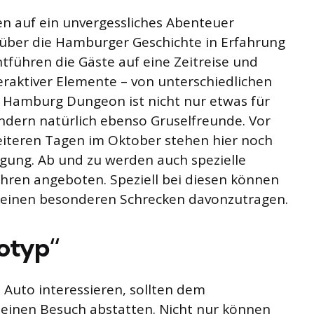
en auf ein unvergessliches Abenteuer
ber die Hamburger Geschichte in Erfahrung
entführen die Gäste auf eine Zeitreise und
teraktiver Elemente – von unterschiedlichen
r Hamburg Dungeon ist nicht nur etwas für
ondern natürlich ebenso Gruselfreunde. Vor
eiteren Tagen im Oktober stehen hier noch
gung. Ab und zu werden auch spezielle
ahren angeboten. Speziell bei diesen können
, einen besonderen Schrecken davonzutragen.
otyp“
s Auto interessieren, sollten dem
einen Besuch abstatten. Nicht nur können