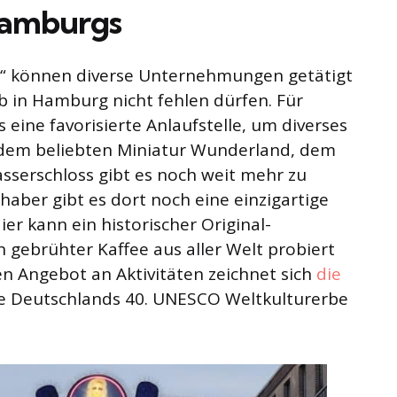
Hamburgs
t“ können diverse Unternehmungen getätigt
b in Hamburg nicht fehlen dürfen. Für
 eine favorisierte Anlaufstelle, um diverses
em beliebten Miniatur Wunderland, dem
sserschloss gibt es noch weit mehr zu
haber gibt es dort noch eine einzigartige
ier kann ein historischer Original-
h gebrühter Kaffee aus aller Welt probiert
 Angebot an Aktivitäten zeichnet sich
die
ie Deutschlands 40. UNESCO Weltkulturerbe