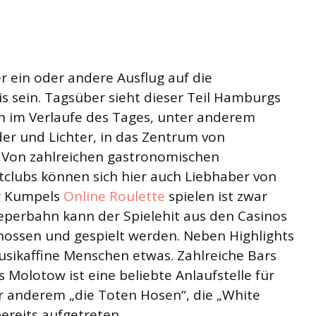
r ein oder andere Ausflug auf die
s sein. Tagsüber sieht dieser Teil Hamburgs
h im Verlaufe des Tages, unter anderem
der und Lichter, in das Zentrum von
 Von zahlreichen gastronomischen
clubs können sich hier auch Liebhaber von
er Kumpels
Online Roulette
spielen ist zwar
eperbahn kann der Spielehit aus den Casinos
nossen und gespielt werden. Neben Highlights
Musikaffine Menschen etwas. Zahlreiche Bars
 Molotow ist eine beliebte Anlaufstelle für
r anderem „die Toten Hosen“, die „White
bereits aufgetreten.