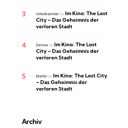
Im Kino: The Lost
Unbekannter
zu
City – Das Geheimnis der
verloren Stadt
Im Kino: The Lost
Denise
zu
City – Das Geheimnis der
verloren Stadt
Im Kino: The Lost City
Martin
zu
– Das Geheimnis der
verloren Stadt
Archiv