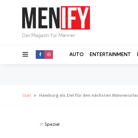
Das Magazin für Männer
Menu
AUTO
ENTERTAINMENT
Start
Hamburg als Ziel für den nächsten Männerurla
Categories
Posted
in
Spezial
in