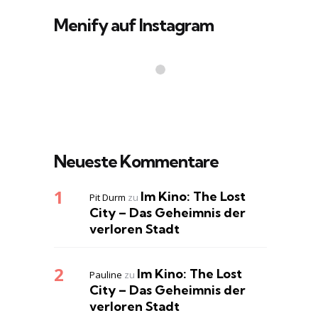
Menify auf Instagram
Neueste Kommentare
Im Kino: The Lost
Pit Durm
zu
City – Das Geheimnis der
verloren Stadt
Im Kino: The Lost
Pauline
zu
City – Das Geheimnis der
verloren Stadt