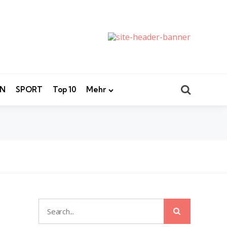
Search
EN
SPORT
Top 10
Mehr
Search
Search
for: