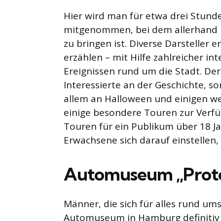
Hier wird man für etwa drei Stund
mitgenommen, bei dem allerhand ü
zu bringen ist. Diverse Darsteller 
erzählen – mit Hilfe zahlreicher in
Ereignissen rund um die Stadt. De
Interessierte an der Geschichte, s
allem an Halloween und einigen w
einige besondere Touren zur Verfü
Touren für ein Publikum über 18 J
Erwachsene sich darauf einstellen
Automuseum „Prot
Männer, die sich für alles rund um
Automuseum in Hamburg definitiv 