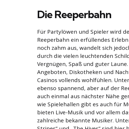
Die Reeperbahn
Für Partylöwen und Spieler wird de
Reeperbahn ein erfüllendes Erlebni
noch zahm aus, wandelt sich jedoc
durch die vielen leuchtenden Schil
Vergnügen, Spaß und guter Laune.
Angeboten, Diskotheken und Nacht
Casinos vollends wohlfühlen. Unt
ebenso spannend, aber auf der Re
auch einmal aus nächster Nähe ge
wie Spielehallen gibt es auch für 
bieten Live-Musik und vor allem das
zahlreiche bekannte Musiker. Unte
Stripes“ und „The Hives“ sind hier 