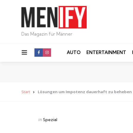
Das Magazin für Männer
Menu
AUTO
ENTERTAINMENT
Start
Lösungen um Impotenz dauerhaft zu beheben
Categories
Posted
in
Spezial
in