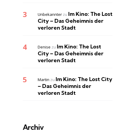
Im Kino: The Lost
Unbekannter
zu
City – Das Geheimnis der
verloren Stadt
Im Kino: The Lost
Denise
zu
City – Das Geheimnis der
verloren Stadt
Im Kino: The Lost City
Martin
zu
– Das Geheimnis der
verloren Stadt
Archiv