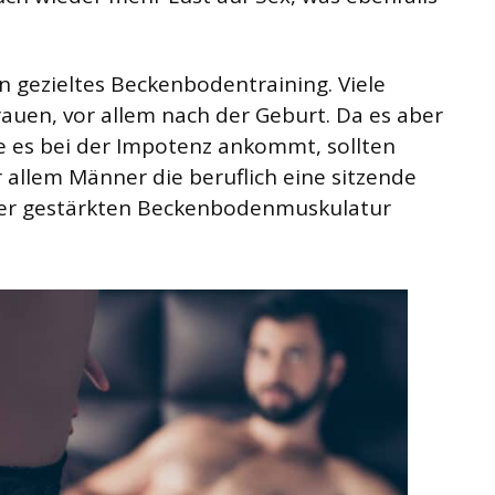
 gezieltes Beckenbodentraining. Viele
auen, vor allem nach der Geburt. Da es aber
ie es bei der Impotenz ankommt, sollten
allem Männer die beruflich eine sitzende
ner gestärkten Beckenbodenmuskulatur