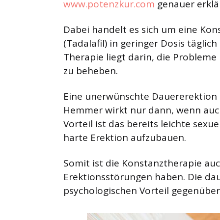
www.potenzkur.com
genauer erklär
Dabei handelt es sich um eine Kon
(Tadalafil) in geringer Dosis tägl
Therapie liegt darin, die Probleme 
zu beheben.
Eine unerwünschte Dauererektion is
Hemmer wirkt nur dann, wenn auch 
Vorteil ist das bereits leichte se
harte Erektion aufzubauen.
Somit ist die Konstanztherapie auc
Erektionsstörungen haben. Die dau
psychologischen Vorteil gegenübe