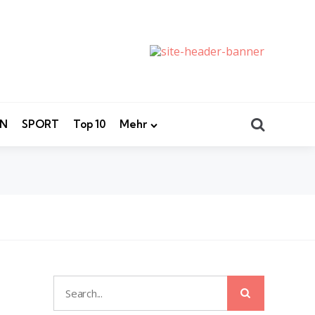
Search
EN
SPORT
Top 10
Mehr
Search
Search
for: