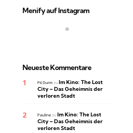
Menify auf Instagram
Neueste Kommentare
Im Kino: The Lost
Pit Durm
zu
City – Das Geheimnis der
verloren Stadt
Im Kino: The Lost
Pauline
zu
City – Das Geheimnis der
verloren Stadt