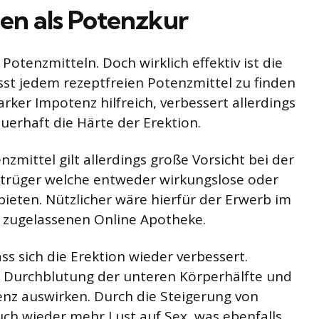
en als Potenzkur
Potenzmitteln. Doch wirklich effektiv ist die
sst jedem rezeptfreien Potenzmittel zu finden
starker Impotenz hilfreich, verbessert allerdings
uerhaft die Härte der Erektion.
zmittel gilt allerdings große Vorsicht bei der
Betrüger welche entweder wirkungslose oder
ieten. Nützlicher wäre hierfür der Erwerb im
h zugelassenen Online Apotheke.
s sich die Erektion wieder verbessert.
e Durchblutung der unteren Körperhälfte und
tenz auswirken. Durch die Steigerung von
h wieder mehr Lust auf Sex, was ebenfalls