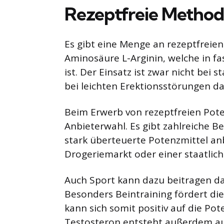
Rezeptfreie Method
Es gibt eine Menge an rezeptfreien 
Aminosäure L-Arginin, welche in fa
ist. Der Einsatz ist zwar nicht bei 
bei leichten Erektionsstörungen da
Beim Erwerb von rezeptfreien Poten
Anbieterwahl. Es gibt zahlreiche 
stark überteuerte Potenzmittel anb
Drogeriemarkt oder einer staatlic
Auch Sport kann dazu beitragen das
Besonders Beintraining fördert di
kann sich somit positiv auf die Po
Testosteron entsteht außerdem auc